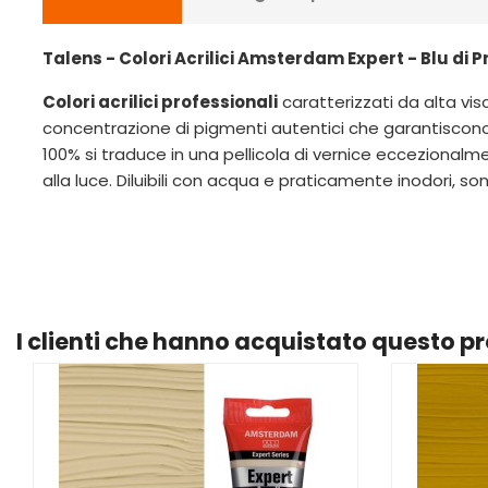
Talens - Colori Acrilici Amsterdam Expert - Blu di P
Colori acrilici professionali
caratterizzati da alta vis
concentrazione di pigmenti autentici che garantiscono co
100% si traduce in una pellicola di vernice eccezionalmen
alla luce. Diluibili con acqua e praticamente inodori, sono
I clienti che hanno acquistato questo 