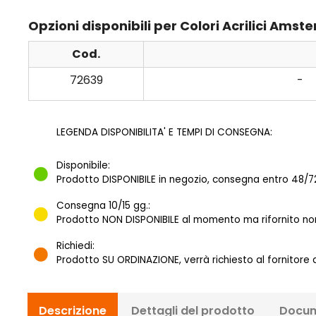
Opzioni disponibili per Colori Acrilici Amst
Cod.
72639
-
LEGENDA DISPONIBILITA' E TEMPI DI CONSEGNA:
Disponibile:
Prodotto DISPONIBILE in negozio, consegna entro 48/72
Consegna 10/15 gg.:
Prodotto NON DISPONIBILE al momento ma rifornito norm
Richiedi:
Prodotto SU ORDINAZIONE, verrà richiesto al fornitore
Descrizione
Dettagli del prodotto
Docum