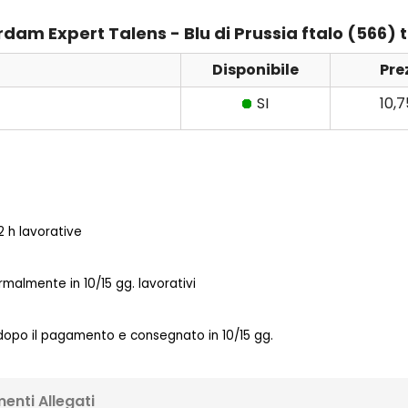
erdam Expert Talens - Blu di Prussia ftalo (566)
Disponibile
Pre
SI
10,
 h lavorative
almente in 10/15 gg. lavorativi
 dopo il pagamento e consegnato in 10/15 gg.
enti Allegati