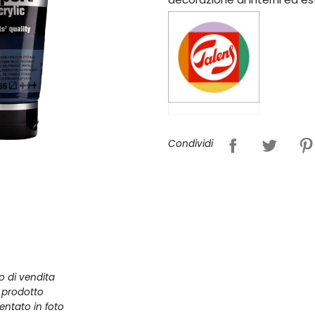
Condividi
zo di vendita
l prodotto
entato in foto