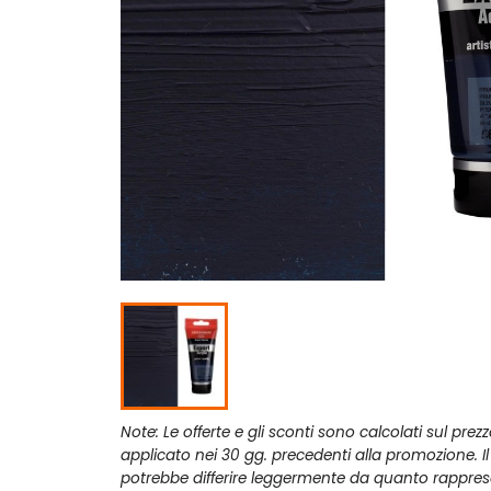
Note: Le offerte e gli sconti sono calcolati sul prez
applicato nei 30 gg. precedenti alla promozione. I
potrebbe differire leggermente da quanto rappres