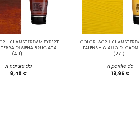
CRILICI AMSTERDAM EXPERT
COLORI ACRILICI AMSTERD
 TERRA DI SIENA BRUCIATA
TALENS - GIALLO DI CADM
(411)...
(271)...
A partire da
A partire da
8,40 €
13,95 €