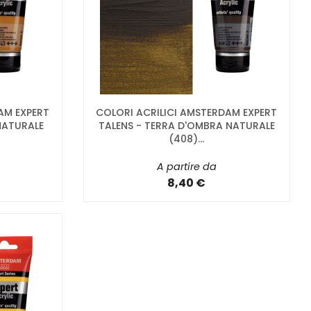
AM EXPERT
COLORI ACRILICI AMSTERDAM EXPERT
 NATURALE
TALENS - TERRA D'OMBRA NATURALE
(408)...
A partire da
8,40 €