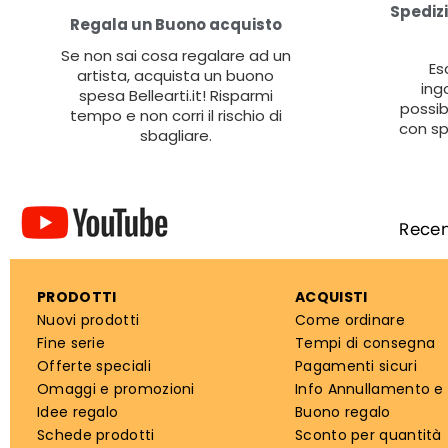
Spedizi
Regala un Buono acquisto
Se non sai cosa regalare ad un
Es
artista, acquista un buono
ing
spesa Bellearti.it! Risparmi
possib
tempo e non corri il rischio di
con sp
sbagliare.
PRODOTTI
ACQUISTI
Nuovi prodotti
Come ordinare
Fine serie
Tempi di consegna
Offerte speciali
Pagamenti sicuri
Omaggi e promozioni
Info Annullamento e
Idee regalo
Buono regalo
Schede prodotti
Sconto per quantità