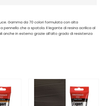
a luce. Gamma da 70 colori formulata con alta
pennello che a spatola. Il legante di resina acrilica al
li anche in esterno grazie all’alto grado di resistenza