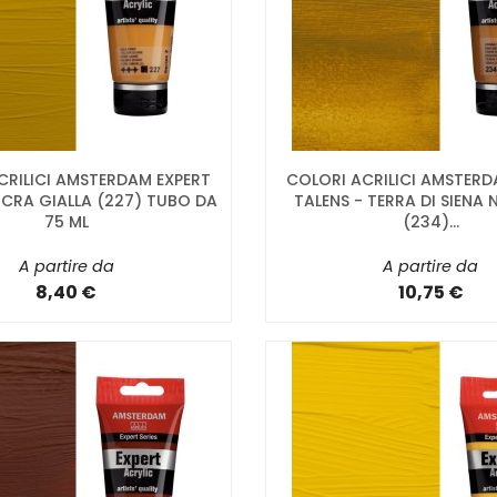
CRILICI AMSTERDAM EXPERT
COLORI ACRILICI AMSTERD
OCRA GIALLA (227) TUBO DA
TALENS - TERRA DI SIENA
75 ML
(234)...
A partire da
A partire da
8,40 €
10,75 €