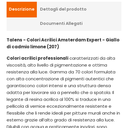
Descrizione
Dettagli del prodotto
Documenti Allegati
Talens - Colori Acrilici Amsterdam Expert - Giallo
di cadmio limone (207)
Colori acrilici professionali
caratterizzati da alta
viscosità, alto livello di pigmentazione e ottima
resistenza alla luce. Gamma da 70 colori formulata
con alta concentrazione di pigmenti autentici che
garantiscono colori intensi e una struttura densa
adatta per lavorare sia a pennello che a spatola. Il
legante di resina acrilica al 100% si traduce in una
pellicola di vernice eccezionalmente resistente e
flessibile che li rende ideali per pitture murali anche in
esterno grazie all’alto grado di resistenza alla luce.
Diluibili con acqua e praticamente inodori, sono