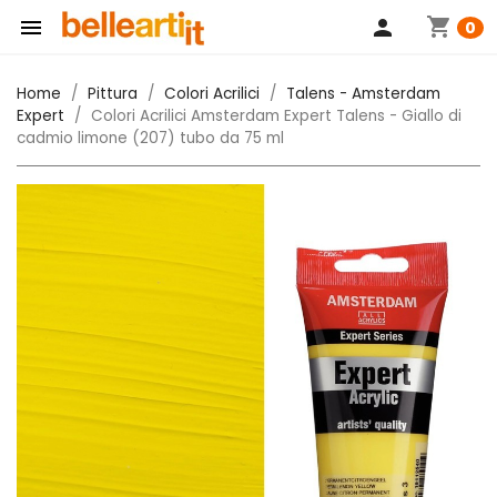
shopping_cart

person
0
Home
Pittura
Colori Acrilici
Talens - Amsterdam
Expert
Colori Acrilici Amsterdam Expert Talens - Giallo di
cadmio limone (207) tubo da 75 ml