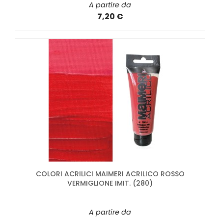
A partire da
7,20 €
COLORI ACRILICI MAIMERI ACRILICO ROSSO
VERMIGLIONE IMIT. (280)
A partire da