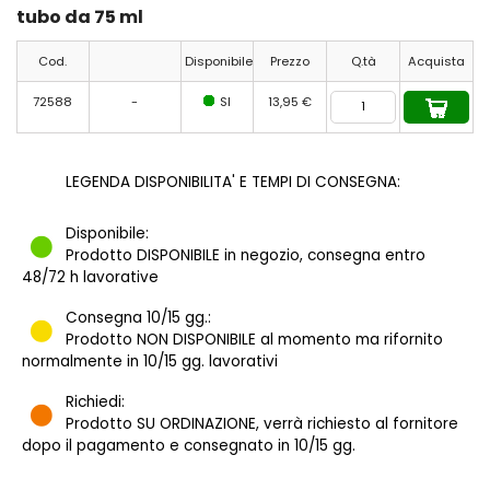
tubo da 75 ml
Cod.
Disponibile
Prezzo
Q.tà
Acquista
72588
-
SI
13,95 €
LEGENDA DISPONIBILITA' E TEMPI DI CONSEGNA:
Disponibile:
Prodotto DISPONIBILE in negozio, consegna entro
48/72 h lavorative
Consegna 10/15 gg.:
Prodotto NON DISPONIBILE al momento ma rifornito
normalmente in 10/15 gg. lavorativi
Richiedi:
Prodotto SU ORDINAZIONE, verrà richiesto al fornitore
dopo il pagamento e consegnato in 10/15 gg.