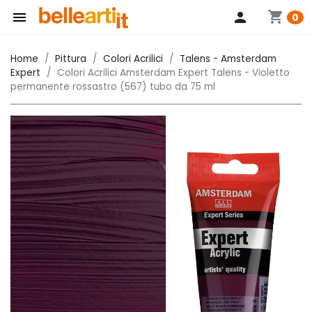
shopping_cart

person
0
Home
Pittura
Colori Acrilici
Talens - Amsterdam
Expert
Colori Acrilici Amsterdam Expert Talens - Violetto
permanente rossastro (567) tubo da 75 ml