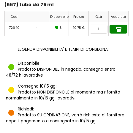
(567) tubo da 75 ml
Cod.
Disponibile
Prezzo
Q.tà
Acquista
72640
-
SI
10,75 €
LEGENDA DISPONIBILITA' E TEMPI DI CONSEGNA:
Disponibile:
Prodotto DISPONIBILE in negozio, consegna entro
48/72 h lavorative
Consegna 10/15 gg.:
Prodotto NON DISPONIBILE al momento ma rifornito
normalmente in 10/15 gg. lavorativi
Richiedi:
Prodotto SU ORDINAZIONE, verrà richiesto al fornitore
dopo il pagamento e consegnato in 10/15 gg.