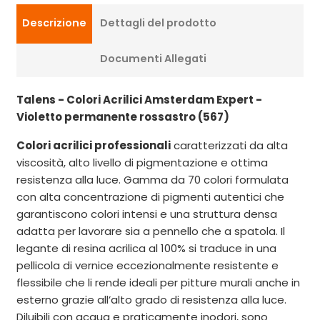
Descrizione
Dettagli del prodotto
Documenti Allegati
Talens - Colori Acrilici Amsterdam Expert -
Violetto permanente rossastro (567)
Colori acrilici professionali
caratterizzati da alta
viscosità, alto livello di pigmentazione e ottima
resistenza alla luce. Gamma da 70 colori formulata
con alta concentrazione di pigmenti autentici che
garantiscono colori intensi e una struttura densa
adatta per lavorare sia a pennello che a spatola. Il
legante di resina acrilica al 100% si traduce in una
pellicola di vernice eccezionalmente resistente e
flessibile che li rende ideali per pitture murali anche in
esterno grazie all’alto grado di resistenza alla luce.
Diluibili con acqua e praticamente inodori, sono