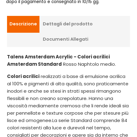
dopo il pagamento e consegnato in 10/15 gg.
Descrizione
Dettagli del prodotto
Documenti Allegati
Talens Amsterdam Acrylic - Colori acrilici
Amsterdam Standard
Rosso Naphtolo medio.
Colori acrilici
realizzati a base di emulsione acrilica
al 100% e pigmenti di alta qualità, sono praticamente
inodori e anche se stesi in strati spessi rimangono
flessibili e non creano screpolature. Hanno una
viscosità mediamente cremosa che li rende ideali sia
per pennellate e texture corpose che per stesure più
lisce ed omogenee.La serie Standard comprende 84
colori resistenti alla luce e durevoli nel tempo,
consigliati per decorazioni e opere sia da interno che