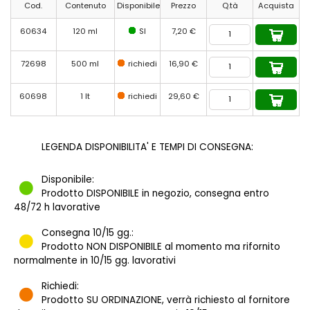
Cod.
Contenuto
Disponibile
Prezzo
Q.tà
Acquista
60634
120 ml
SI
7,20 €
72698
500 ml
richiedi
16,90 €
60698
1 lt
richiedi
29,60 €
LEGENDA DISPONIBILITA' E TEMPI DI CONSEGNA:
Disponibile:
Prodotto DISPONIBILE in negozio, consegna entro
48/72 h lavorative
Consegna 10/15 gg.:
Prodotto NON DISPONIBILE al momento ma rifornito
normalmente in 10/15 gg. lavorativi
Richiedi:
Prodotto SU ORDINAZIONE, verrà richiesto al fornitore