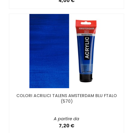
4,00 €
COLORI ACRILICI TALENS AMSTERDAM BLU FTALO
(570)
A partire da
7,20 €