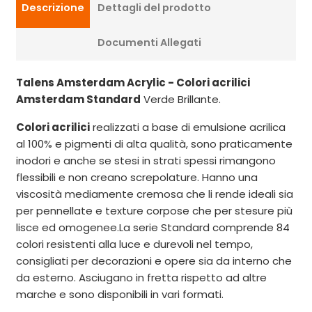
Descrizione
Dettagli del prodotto
Documenti Allegati
Talens Amsterdam Acrylic - Colori acrilici
Amsterdam Standard
Verde Brillante.
Colori acrilici
realizzati a base di emulsione acrilica
al 100% e pigmenti di alta qualità, sono praticamente
inodori e anche se stesi in strati spessi rimangono
flessibili e non creano screpolature. Hanno una
viscosità mediamente cremosa che li rende ideali sia
per pennellate e texture corpose che per stesure più
lisce ed omogenee.La serie Standard comprende 84
colori resistenti alla luce e durevoli nel tempo,
consigliati per decorazioni e opere sia da interno che
da esterno. Asciugano in fretta rispetto ad altre
marche e sono disponibili in vari formati.