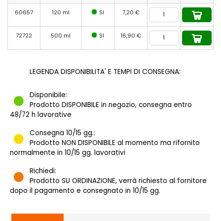
60657
120 ml
SI
7,20 €
72722
500 ml
SI
16,90 €
LEGENDA DISPONIBILITA' E TEMPI DI CONSEGNA:
Disponibile:
Prodotto DISPONIBILE in negozio, consegna entro
48/72 h lavorative
Consegna 10/15 gg.:
Prodotto NON DISPONIBILE al momento ma rifornito
normalmente in 10/15 gg. lavorativi
Richiedi:
Prodotto SU ORDINAZIONE, verrà richiesto al fornitore
dopo il pagamento e consegnato in 10/15 gg.