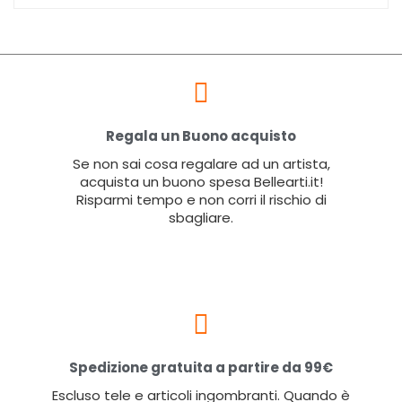
Regala un Buono acquisto
Se non sai cosa regalare ad un artista,
acquista un buono spesa Bellearti.it!
Risparmi tempo e non corri il rischio di
sbagliare.
Spedizione gratuita a partire da 99€
Escluso tele e articoli ingombranti. Quando è