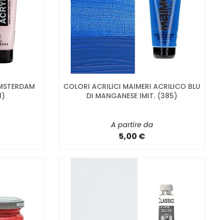
AMSTERDAM
COLORI ACRILICI MAIMERI ACRILICO BLU
1)
DI MANGANESE IMIT. (385)
A partire da
5,00 €