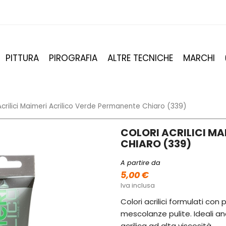
PITTURA
PIROGRAFIA
ALTRE TECNICHE
MARCHI
Acrilici Maimeri Acrilico Verde Permanente Chiaro (339)
COLORI ACRILICI MA
CHIARO (339)
A partire da
5,00 €
Iva inclusa
Colori acrilici formulati con
mescolanze pulite. Ideali anc
acrilica ad alta viscosità.