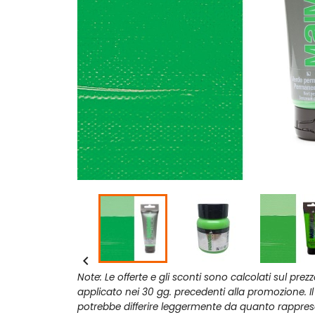

Note: Le offerte e gli sconti sono calcolati sul prez
applicato nei 30 gg. precedenti alla promozione. I
potrebbe differire leggermente da quanto rappres