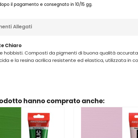
 dopo il pagamento e consegnato in 10/15 gg.
enti Allegati
te Chiaro
nti e hobbisti. Composti da pigmenti di buona qualità accurat
cida e la resina acrilica resistente ed elastica, utilizzata 
prodotto hanno comprato anche: