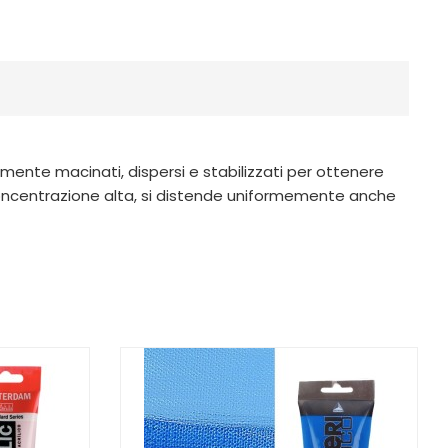
amente macinati, dispersi e stabilizzati per ottenere
in concentrazione alta, si distende uniformemente anche