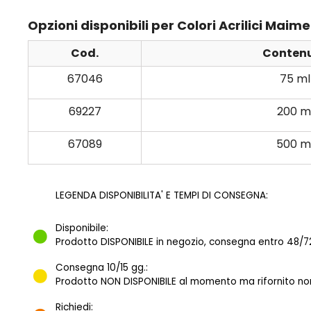
Opzioni disponibili per Colori Acrilici Mai
Cod.
Conten
67046
75 ml
69227
200 m
67089
500 m
LEGENDA DISPONIBILITA' E TEMPI DI CONSEGNA:
Disponibile:
Prodotto DISPONIBILE in negozio, consegna entro 48/72
Consegna 10/15 gg.:
Prodotto NON DISPONIBILE al momento ma rifornito norm
Richiedi: