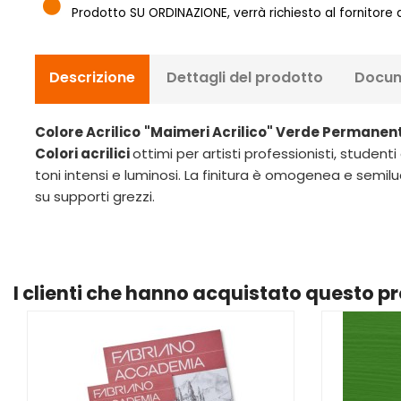
Prodotto SU ORDINAZIONE, verrà richiesto al fornitore
Descrizione
Dettagli del prodotto
Docum
Colore Acrilico
"Maimeri Acrilico" Verde Permanen
Colori acrilici
ottimi per artisti professionisti, stude
toni intensi e luminosi. La finitura è omogenea e semilu
su supporti grezzi.
I clienti che hanno acquistato questo 