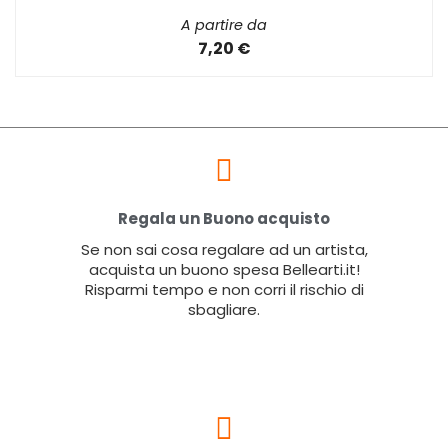
A partire da
7,20 €
Regala un Buono acquisto
Se non sai cosa regalare ad un artista,
acquista un buono spesa Bellearti.it!
Risparmi tempo e non corri il rischio di
sbagliare.