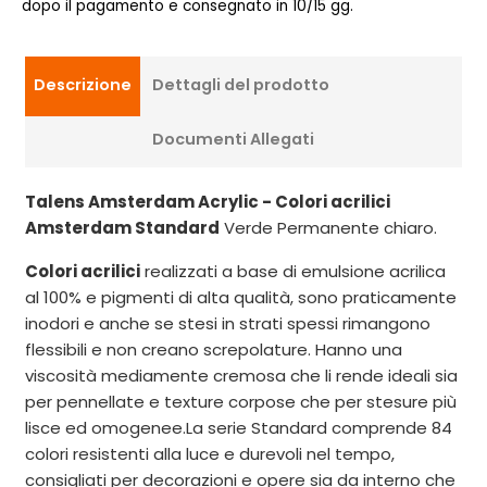
dopo il pagamento e consegnato in 10/15 gg.
Descrizione
Dettagli del prodotto
Documenti Allegati
Talens Amsterdam Acrylic - Colori acrilici
Amsterdam Standard
Verde Permanente chiaro.
Colori acrilici
realizzati a base di emulsione acrilica
al 100% e pigmenti di alta qualità, sono praticamente
inodori e anche se stesi in strati spessi rimangono
flessibili e non creano screpolature. Hanno una
viscosità mediamente cremosa che li rende ideali sia
per pennellate e texture corpose che per stesure più
lisce ed omogenee.La serie Standard comprende 84
colori resistenti alla luce e durevoli nel tempo,
consigliati per decorazioni e opere sia da interno che