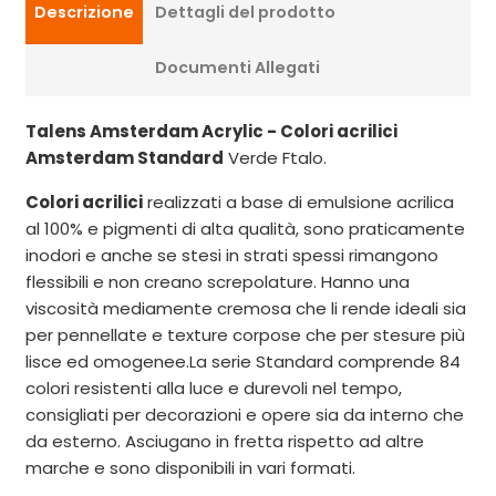
Descrizione
Dettagli del prodotto
Documenti Allegati
Talens Amsterdam Acrylic - Colori acrilici
Amsterdam Standard
Verde Ftalo.
Colori acrilici
realizzati a base di emulsione acrilica
al 100% e pigmenti di alta qualità, sono praticamente
inodori e anche se stesi in strati spessi rimangono
flessibili e non creano screpolature. Hanno una
viscosità mediamente cremosa che li rende ideali sia
per pennellate e texture corpose che per stesure più
lisce ed omogenee.La serie Standard comprende 84
colori resistenti alla luce e durevoli nel tempo,
consigliati per decorazioni e opere sia da interno che
da esterno. Asciugano in fretta rispetto ad altre
marche e sono disponibili in vari formati.