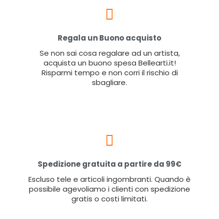
Regala un Buono acquisto
Se non sai cosa regalare ad un artista,
acquista un buono spesa Bellearti.it!
Risparmi tempo e non corri il rischio di
sbagliare.
Spedizione gratuita a partire da 99€
Escluso tele e articoli ingombranti. Quando è
possibile agevoliamo i clienti con spedizione
gratis o costi limitati.