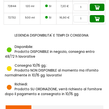
72844
120 ml
SI
7,20 €
72732
500 ml
SI
16,90 €
LEGENDA DISPONIBILITA' E TEMPI DI CONSEGNA:
Disponibile:
Prodotto DISPONIBILE in negozio, consegna entro
48/72 h lavorative
Consegna 10/15 gg.:
Prodotto NON DISPONIBILE al momento ma rifornito
normalmente in 10/15 gg. lavorativi
Richiedi:
Prodotto SU ORDINAZIONE, verrà richiesto al fornitore
dopo il pagamento e consegnato in 10/15 gg.