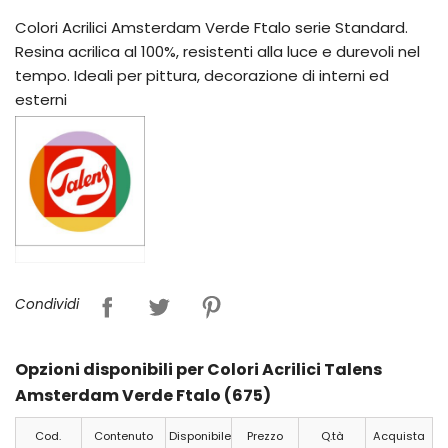
Colori Acrilici Amsterdam Verde Ftalo serie Standard.
Resina acrilica al 100%, resistenti alla luce e durevoli nel
tempo. Ideali per pittura, decorazione di interni ed
esterni
Condividi
Opzioni disponibili per Colori Acrilici Talens
Amsterdam Verde Ftalo (675)
Cod.
Contenuto
Disponibile
Prezzo
Q.tà
Acquista