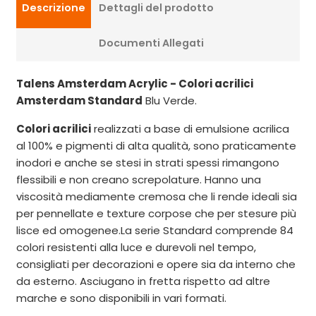
Descrizione
Dettagli del prodotto
Documenti Allegati
Talens Amsterdam Acrylic - Colori acrilici
Amsterdam Standard
Blu Verde.
Colori acrilici
realizzati a base di emulsione acrilica
al 100% e pigmenti di alta qualità, sono praticamente
inodori e anche se stesi in strati spessi rimangono
flessibili e non creano screpolature. Hanno una
viscosità mediamente cremosa che li rende ideali sia
per pennellate e texture corpose che per stesure più
lisce ed omogenee.La serie Standard comprende 84
colori resistenti alla luce e durevoli nel tempo,
consigliati per decorazioni e opere sia da interno che
da esterno. Asciugano in fretta rispetto ad altre
marche e sono disponibili in vari formati.