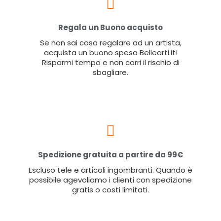
Regala un Buono acquisto
Se non sai cosa regalare ad un artista,
acquista un buono spesa Bellearti.it!
Risparmi tempo e non corri il rischio di
sbagliare.
Spedizione gratuita a partire da 99€
Escluso tele e articoli ingombranti. Quando è
possibile agevoliamo i clienti con spedizione
gratis o costi limitati.