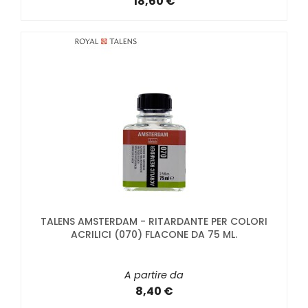
18,60 €
TALENS AMSTERDAM - RITARDANTE PER COLORI
ACRILICI (070) FLACONE DA 75 ML.
A partire da
8,40 €