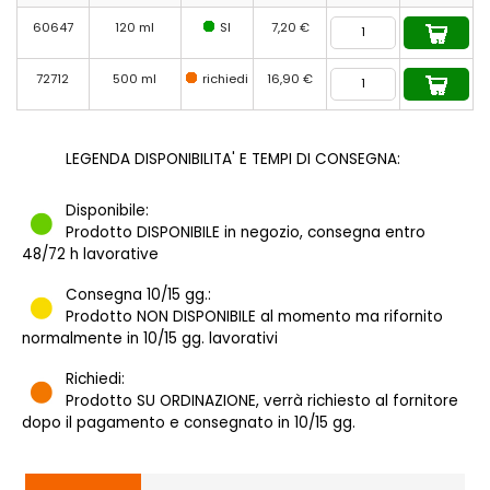
60647
120 ml
SI
7,20 €
72712
500 ml
richiedi
16,90 €
LEGENDA DISPONIBILITA' E TEMPI DI CONSEGNA:
Disponibile:
Prodotto DISPONIBILE in negozio, consegna entro
48/72 h lavorative
Consegna 10/15 gg.:
Prodotto NON DISPONIBILE al momento ma rifornito
normalmente in 10/15 gg. lavorativi
Richiedi:
Prodotto SU ORDINAZIONE, verrà richiesto al fornitore
dopo il pagamento e consegnato in 10/15 gg.