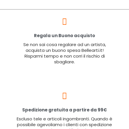
Regala un Buono acquisto
Se non sai cosa regalare ad un artista,
acquista un buono spesa Bellearti.it!
Risparmi tempo e non corri il rischio di
sbagliare.
Spedizione gratuita a partire da 99€
Escluso tele e articoli ingombranti. Quando è
possibile agevoliamo i clienti con spedizione