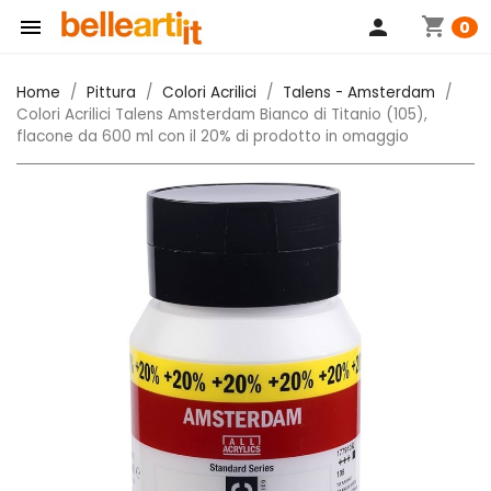
shopping_cart

person
0
Home
Pittura
Colori Acrilici
Talens - Amsterdam
Colori Acrilici Talens Amsterdam Bianco di Titanio (105),
flacone da 600 ml con il 20% di prodotto in omaggio