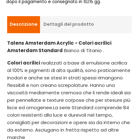
dopo il pagamento e consegnato in 10/15 gg.
Descrizione
Dettagli del prodotto
Talens Amsterdam Acrylic - Colori acrilici
Amsterdam Standard
Bianco di Titanio .
Colori acrilici
realizzati a base di emulsione acrilica
al 100% e pigmenti di alta qualità, sono praticamente
inodori e anche se stesi in strati spessi rimangono
flessibili e non creano screpolature. Hanno una
viscosità mediamente cremosa che li rende ideali sia
per pennellate e texture corpose che per stesure più
lisce ed omogenee.La serie Standard comprende 84
colori resistenti alla luce e durevoli nel tempo,
consigliati per decorazioni e opere sia da interno che
da esterno. Asciugano in fretta rispetto ad altre
marche