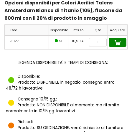
Opzioni disponibili per Colori Acrilici Talens
Amsterdam Bianco di Titanio (105), flacone da
600 ml con il 20% di prodotto in omaggio
Cod.
Disponibile
Prezzo
Q.tà
Acquista
73127
-
SI
16,90 €
LEGENDA DISPONIBILITA' E TEMPI DI CONSEGNA:
Disponibile:
Prodotto DISPONIBILE in negozio, consegna entro
48/72 h lavorative
Consegna 10/15 gg.:
Prodotto NON DISPONIBILE al momento ma rifornito
normalmente in 10/15 gg. lavorativi
Richiedi:
Prodotto SU ORDINAZIONE, verrà richiesto al fornitore