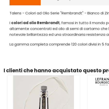
Talens - Colori ad Olio Serie "Rembrandt" - Bianco di Zin
I
colori ad olio Rembrandt
, famosi in tutto il mondo p
altamente concentrati ed olio di semi di cartamo che 
notevole brillantezza ed una straordinaria resistenza a
La gamma completa comprende 120 colori divisi in 5 fas
I clienti che hanno acquistato questo 