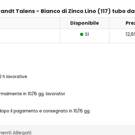
randt Talens - Bianco di Zinco Lino (117) tubo d
Disponibile
Pre
SI
12,
 h lavorative
almente in 10/15 gg. lavorativi
 dopo il pagamento e consegnato in 10/15 gg.
enti Allegati