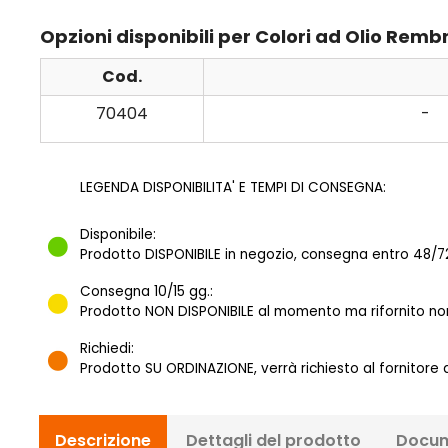
Opzioni disponibili per Colori ad Olio Remb
Cod.
70404
-
LEGENDA DISPONIBILITA' E TEMPI DI CONSEGNA:
Disponibile:
Prodotto DISPONIBILE in negozio, consegna entro 48/72
Consegna 10/15 gg.:
Prodotto NON DISPONIBILE al momento ma rifornito norm
Richiedi:
Prodotto SU ORDINAZIONE, verrà richiesto al fornitore
Descrizione
Dettagli del prodotto
Docum