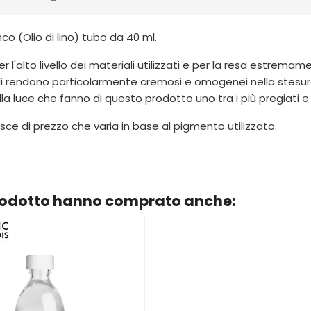
co (Olio di lino) tubo da 40 ml.
er l'alto livello dei materiali utilizzati e per la resa estrem
li rendono particolarmente cremosi e omogenei nella stesura
lla luce che fanno di questo prodotto uno tra i più pregiati e
ce di prezzo che varia in base al pigmento utilizzato.
prodotto hanno comprato anche: