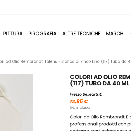
PITTURA
PIROGRAFIA
ALTRE TECNICHE
MARCHI
ori ad Olio Rembrandt Talens - Bianco di Zinco Lino (117) tubo da 
COLORI AD OLIO REM
(117) TUBO DA 40 ML
Prezzo Bellearti.it:
12,85 €
Iva inclusa
Colori ad Olio Rembrandt Bian
professionali prodotti con p
cartamo, particolarmente c