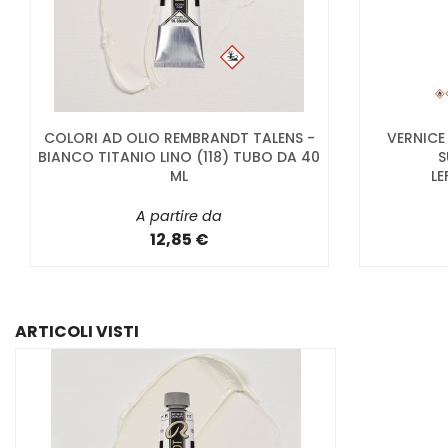
COLORI AD OLIO REMBRANDT TALENS -
VERNICE
BIANCO TITANIO LINO (118) TUBO DA 40
S
ML
L
A partire da
12,85 €
ARTICOLI VISTI