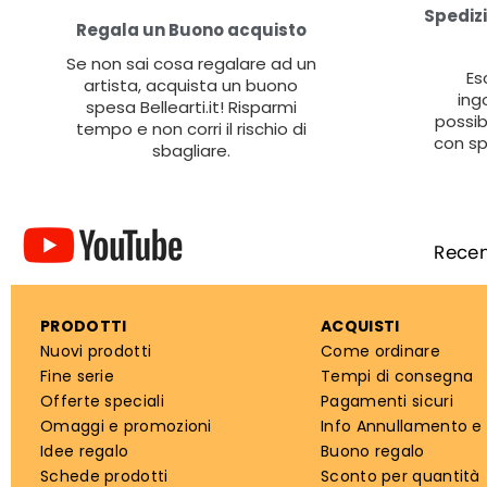
Spedizi
Regala un Buono acquisto
Se non sai cosa regalare ad un
Es
artista, acquista un buono
ing
spesa Bellearti.it! Risparmi
possib
tempo e non corri il rischio di
con sp
sbagliare.
PRODOTTI
ACQUISTI
Nuovi prodotti
Come ordinare
Fine serie
Tempi di consegna
Offerte speciali
Pagamenti sicuri
Omaggi e promozioni
Info Annullamento e
Idee regalo
Buono regalo
Schede prodotti
Sconto per quantità