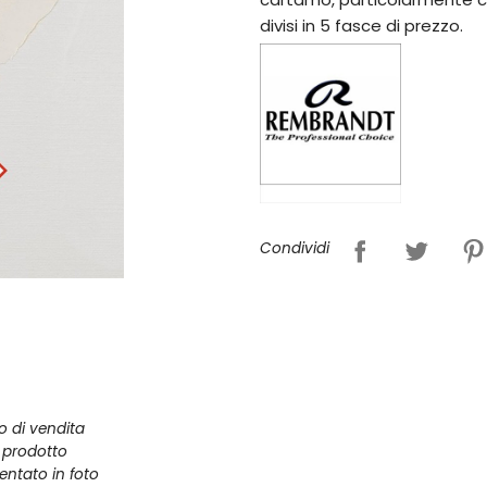
divisi in 5 fasce di prezzo.
Condividi
zo di vendita
l prodotto
entato in foto