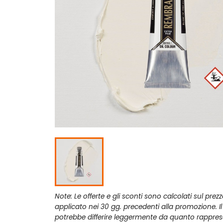
Note: Le offerte e gli sconti sono calcolati sul prez
applicato nei 30 gg. precedenti alla promozione. I
potrebbe differire leggermente da quanto rappres