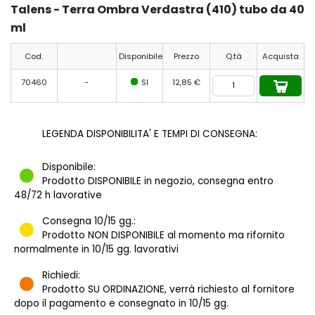
Talens - Terra Ombra Verdastra (410) tubo da 40
ml
Cod.
Disponibile
Prezzo
Q.tà
Acquista
70460
-
SI
12,85 €
LEGENDA DISPONIBILITA' E TEMPI DI CONSEGNA:
Disponibile:
Prodotto DISPONIBILE in negozio, consegna entro
48/72 h lavorative
Consegna 10/15 gg.:
Prodotto NON DISPONIBILE al momento ma rifornito
normalmente in 10/15 gg. lavorativi
Richiedi:
Prodotto SU ORDINAZIONE, verrà richiesto al fornitore
dopo il pagamento e consegnato in 10/15 gg.