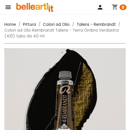
shopping_cart

person
0
Home
Pittura
Colori ad Olio
Talens - Rembrandt
Colori ad Olio Rembrandt Talens - Terra Ombra Verdastra
(410) tubo da 40 ml