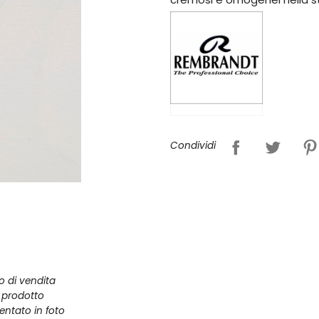
Condividi
zo di vendita
l prodotto
entato in foto