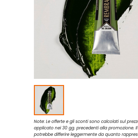
Note: Le offerte e gli sconti sono calcolati sul prez
applicato nei 30 gg. precedenti alla promozione. I
potrebbe differire leggermente da quanto rappres