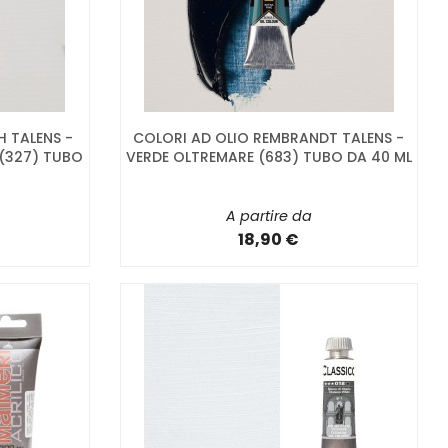
 TALENS -
COLORI AD OLIO REMBRANDT TALENS -
(327) TUBO
VERDE OLTREMARE (683) TUBO DA 40 ML
A partire da
18,90 €