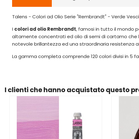
Talens - Colori ad Olio Serie "Rembrandt" - Verde Vesci
I
colori ad olio Rembrandt
, famosi in tutto il mondo p
altamente concentrati ed olio di semi di cartamo che 
notevole brillantezza ed una straordinaria resistenza a
La gamma completa comprende 120 colori divisi in 5 fas
I clienti che hanno acquistato questo 