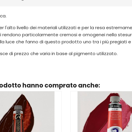
ca.
er l'alto livello dei materiali utilizzati e per la resa estrem
li rendono particolarmente cremosi e omogenei nella stesura
lla luce che fanno di questo prodotto uno tra i più pregiati e
ce di prezzo che varia in base al pigmento utilizzato.
prodotto hanno comprato anche: