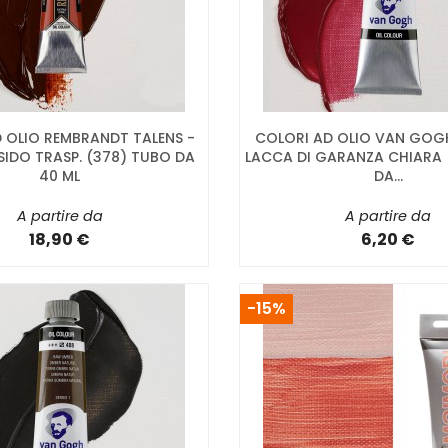
 OLIO REMBRANDT TALENS -
COLORI AD OLIO VAN GOGH
IDO TRASP. (378) TUBO DA
LACCA DI GARANZA CHIARA 
40 ML
DA...
A partire da
A partire da
18,90 €
6,20 €
-15%