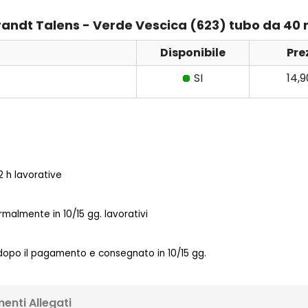
brandt Talens - Verde Vescica (623) tubo da 40 
Disponibile
Pre
SI
14,
 h lavorative
almente in 10/15 gg. lavorativi
 dopo il pagamento e consegnato in 10/15 gg.
enti Allegati