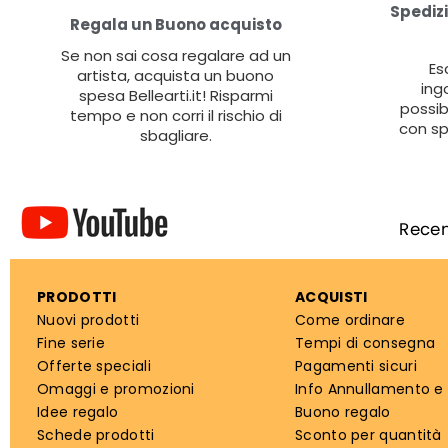
Spedizi
Regala un Buono acquisto
Se non sai cosa regalare ad un
Es
artista, acquista un buono
ing
spesa Bellearti.it! Risparmi
possib
tempo e non corri il rischio di
con sp
sbagliare.
PRODOTTI
ACQUISTI
Nuovi prodotti
Come ordinare
Fine serie
Tempi di consegna
Offerte speciali
Pagamenti sicuri
Omaggi e promozioni
Info Annullamento e
Idee regalo
Buono regalo
Schede prodotti
Sconto per quantità