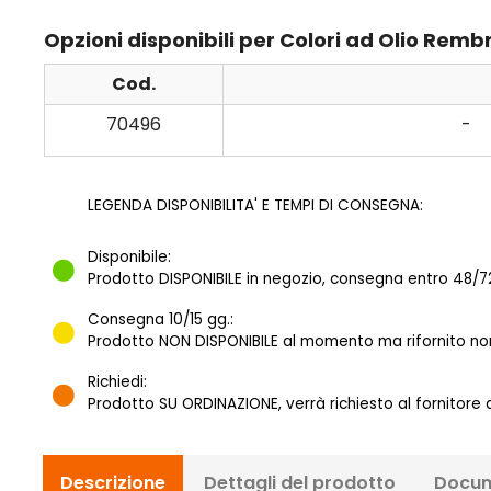
Opzioni disponibili per Colori ad Olio Rem
Cod.
70496
-
LEGENDA DISPONIBILITA' E TEMPI DI CONSEGNA:
Disponibile:
Prodotto DISPONIBILE in negozio, consegna entro 48/72
Consegna 10/15 gg.:
Prodotto NON DISPONIBILE al momento ma rifornito norm
Richiedi:
Prodotto SU ORDINAZIONE, verrà richiesto al fornitore
Descrizione
Dettagli del prodotto
Docum