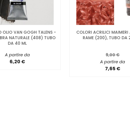
D OLIO VAN GOGH TALENS -
COLORI ACRILICI MAIMERI
BRA NATURALE (408) TUBO
RAME (200), TUBO DA 
DA 40 ML
A partire da
9,00 €
6,20 €
A partire da
7,65 €