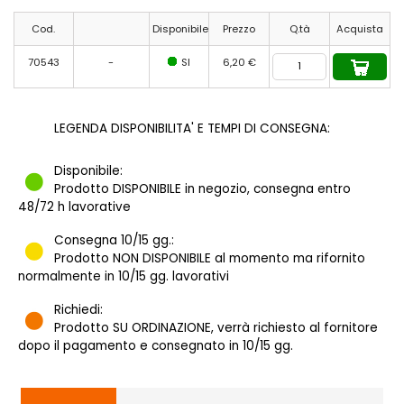
Cod.
Disponibile
Prezzo
Q.tà
Acquista
70543
-
SI
6,20 €
LEGENDA DISPONIBILITA' E TEMPI DI CONSEGNA:
Disponibile:
Prodotto DISPONIBILE in negozio, consegna entro
48/72 h lavorative
Consegna 10/15 gg.:
Prodotto NON DISPONIBILE al momento ma rifornito
normalmente in 10/15 gg. lavorativi
Richiedi:
Prodotto SU ORDINAZIONE, verrà richiesto al fornitore
dopo il pagamento e consegnato in 10/15 gg.