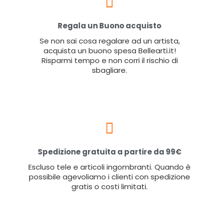
Regala un Buono acquisto
Se non sai cosa regalare ad un artista,
acquista un buono spesa Bellearti.it!
Risparmi tempo e non corri il rischio di
sbagliare.
Spedizione gratuita a partire da 99€
Escluso tele e articoli ingombranti. Quando è
possibile agevoliamo i clienti con spedizione
gratis o costi limitati.