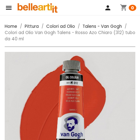
shopping_cart

person
0
Home
Pittura
Colori ad Olio
Talens - Van Gogh
Colori ad Olio Van Gogh Talens - Rosso Azo Chiaro (312) tubo
da 40 ml