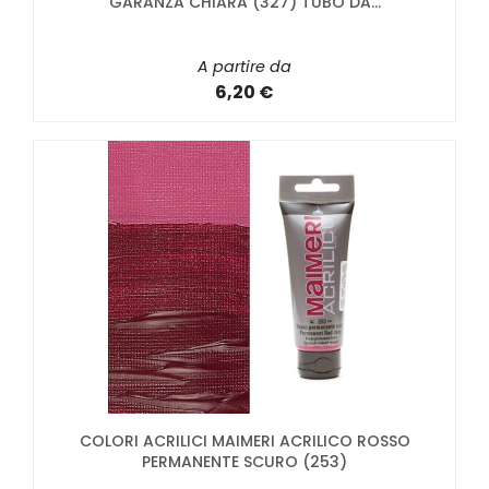
GARANZA CHIARA (327) TUBO DA...
A partire da
6,20 €
COLORI ACRILICI MAIMERI ACRILICO ROSSO
PERMANENTE SCURO (253)