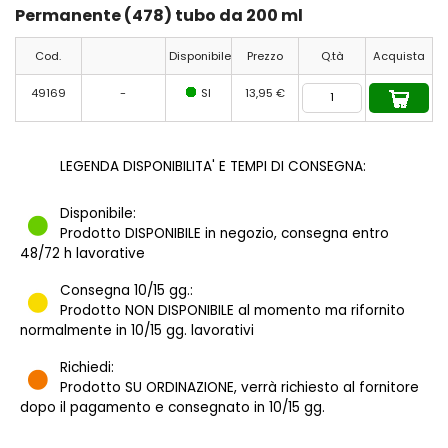
Permanente (478) tubo da 200 ml
Cod.
Disponibile
Prezzo
Q.tà
Acquista
49169
-
SI
13,95 €
LEGENDA DISPONIBILITA' E TEMPI DI CONSEGNA:
Disponibile:
Prodotto DISPONIBILE in negozio, consegna entro
48/72 h lavorative
Consegna 10/15 gg.:
Prodotto NON DISPONIBILE al momento ma rifornito
normalmente in 10/15 gg. lavorativi
Richiedi:
Prodotto SU ORDINAZIONE, verrà richiesto al fornitore
dopo il pagamento e consegnato in 10/15 gg.