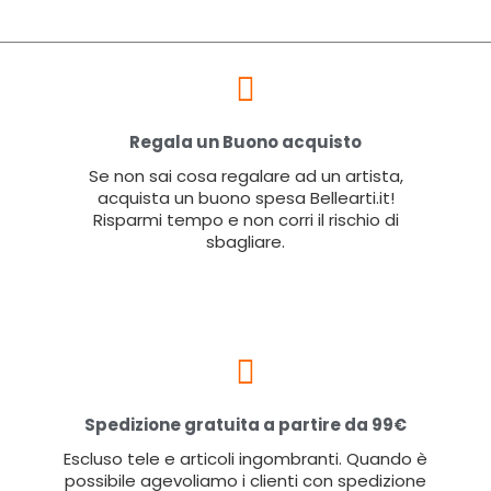
Regala un Buono acquisto
Se non sai cosa regalare ad un artista,
acquista un buono spesa Bellearti.it!
Risparmi tempo e non corri il rischio di
sbagliare.
Spedizione gratuita a partire da 99€
Escluso tele e articoli ingombranti. Quando è
possibile agevoliamo i clienti con spedizione