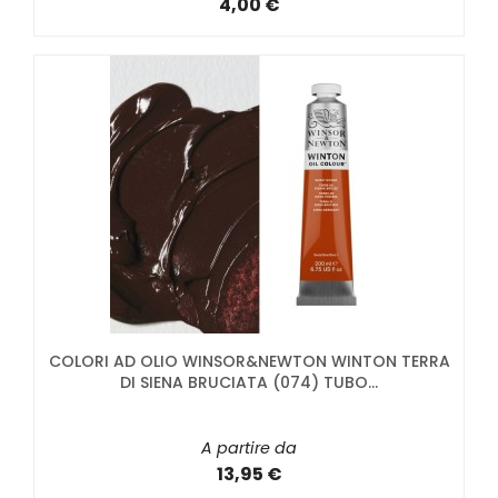
4,00 €
COLORI AD OLIO WINSOR&NEWTON WINTON TERRA
DI SIENA BRUCIATA (074) TUBO...
A partire da
13,95 €