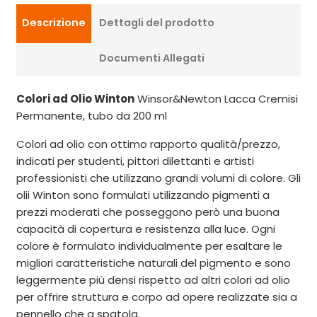
Descrizione
Dettagli del prodotto
Documenti Allegati
Colori ad Olio Winton
Winsor&Newton Lacca Cremisi
Permanente, tubo da 200 ml
Colori ad olio con ottimo rapporto qualità/prezzo,
indicati per studenti, pittori dilettanti e artisti
professionisti che utilizzano grandi volumi di colore. Gli
olii Winton sono formulati utilizzando pigmenti a
prezzi moderati che posseggono però una buona
capacità di copertura e resistenza alla luce. Ogni
colore è formulato individualmente per esaltare le
migliori caratteristiche naturali del pigmento e sono
leggermente più densi rispetto ad altri colori ad olio
per offrire struttura e corpo ad opere realizzate sia a
pennello che a spatola.