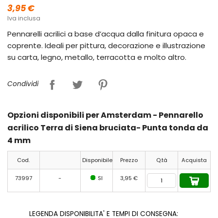
3,95 €
Iva inclusa
Pennarelli acrilici a base d’acqua dalla finitura opaca e
coprente. Ideali per pittura, decorazione e illustrazione
su carta, legno, metallo, terracotta e molto altro.
Condividi
Opzioni disponibili per Amsterdam - Pennarello
acrilico Terra di Siena bruciata- Punta tonda da
4 mm
Cod.
Disponibile
Prezzo
Q.tà
Acquista
73997
-
SI
3,95 €
LEGENDA DISPONIBILITA' E TEMPI DI CONSEGNA: