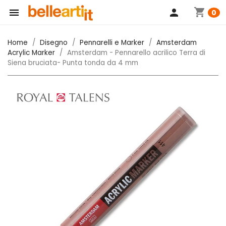
shopping_cart

person
0
Home
Disegno
Pennarelli e Marker
Amsterdam
Acrylic Marker
Amsterdam - Pennarello acrilico Terra di
Siena bruciata- Punta tonda da 4 mm