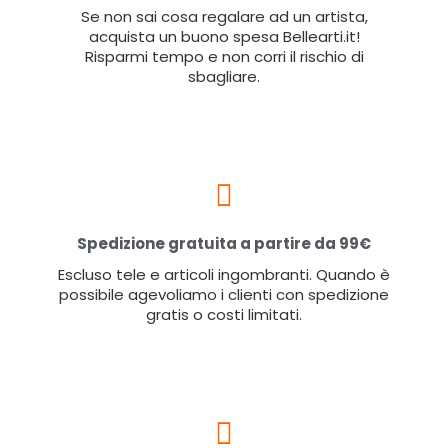
Se non sai cosa regalare ad un artista,
acquista un buono spesa Bellearti.it!
Risparmi tempo e non corri il rischio di
sbagliare.
Spedizione gratuita a partire da 99€
Escluso tele e articoli ingombranti. Quando è
possibile agevoliamo i clienti con spedizione
gratis o costi limitati.