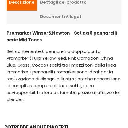
Descrizione
Dettagli del prodotto
Documenti Allegati
Promarker Winsor&Newton - Set da 6 pennarelli
serie Mid Tones
Set contenente 6 pennarelli a doppia punta
Promarker (Tulip Yellow, Red, Pink Carnation, China
Blue, Grass, Cocoa) scelti tra i mezzi toni della linea
Promarker. I pennarelli Promarker sono ideali per la
realizzazione di disegni o illustrazioni che necessitano
di campiture ampie o di linee sottili, sono
sovrapponibili tra loro e sfumabili grazie all'utilizzo del
blender.
POTREBBE ANCHE PIACERTI