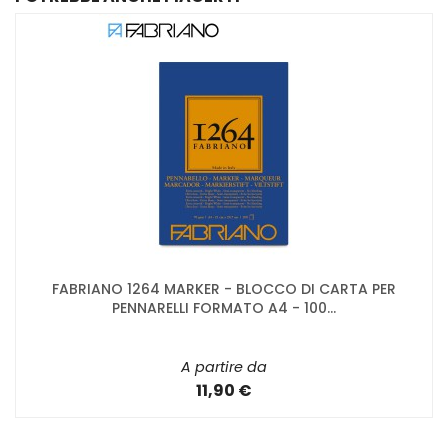
FABRIANO 1264 MARKER - BLOCCO DI CARTA PER
PENNARELLI FORMATO A4 - 100...
A partire da
11,90 €