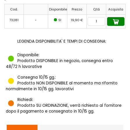
Cod.
Disponibile
Prezzo
Q.tà
Acquista
73281
-
SI
19,90 €
LEGENDA DISPONIBILITA' E TEMPI DI CONSEGNA:
Disponibile:
Prodotto DISPONIBILE in negozio, consegna entro
48/72 h lavorative
Consegna 10/15 gg.:
Prodotto NON DISPONIBILE al momento ma rifornito
normalmente in 10/15 gg. lavorativi
Richiedi:
Prodotto SU ORDINAZIONE, verrà richiesto al fornitore
dopo il pagamento e consegnato in 10/15 gg.