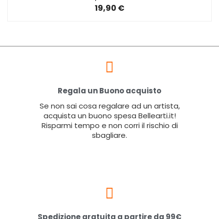
19,90 €
Regala un Buono acquisto
Se non sai cosa regalare ad un artista,
acquista un buono spesa Bellearti.it!
Risparmi tempo e non corri il rischio di
sbagliare.
Spedizione gratuita a partire da 99€