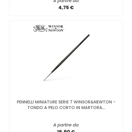
A partire da
4,75 €
PENNELLI MINIATURE SERIE 7 WINSOR&NEWTON -
TONDO A PELO CORTO IN MARTORA...
A partire da
16,90 €