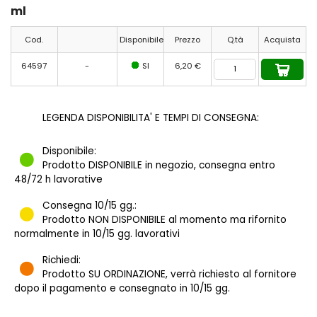
ml
Cod.
Disponibile
Prezzo
Q.tà
Acquista
64597
-
SI
6,20 €
LEGENDA DISPONIBILITA' E TEMPI DI CONSEGNA:
Disponibile:
Prodotto DISPONIBILE in negozio, consegna entro
48/72 h lavorative
Consegna 10/15 gg.:
Prodotto NON DISPONIBILE al momento ma rifornito
normalmente in 10/15 gg. lavorativi
Richiedi:
Prodotto SU ORDINAZIONE, verrà richiesto al fornitore
dopo il pagamento e consegnato in 10/15 gg.