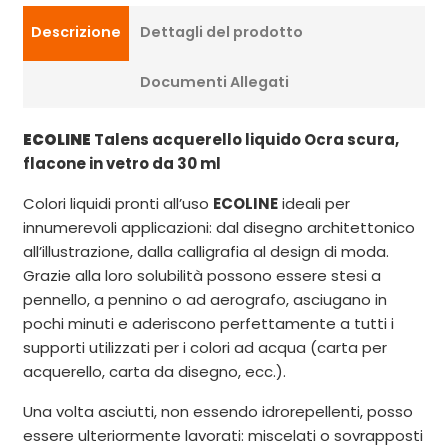
Descrizione
Dettagli del prodotto
Documenti Allegati
ECOLINE
Talens acquerello liquido Ocra scura,
flacone in vetro da 30 ml
Colori liquidi pronti all’uso
ECOLINE
ideali per
innumerevoli applicazioni: dal disegno architettonico
all’illustrazione, dalla calligrafia al design di moda.
Grazie alla loro solubilità possono essere stesi a
pennello, a pennino o ad aerografo, asciugano in
pochi minuti e aderiscono perfettamente a tutti i
supporti utilizzati per i colori ad acqua (carta per
acquerello, carta da disegno, ecc.).
Una volta asciutti, non essendo idrorepellenti, posso
essere ulteriormente lavorati: miscelati o sovrapposti