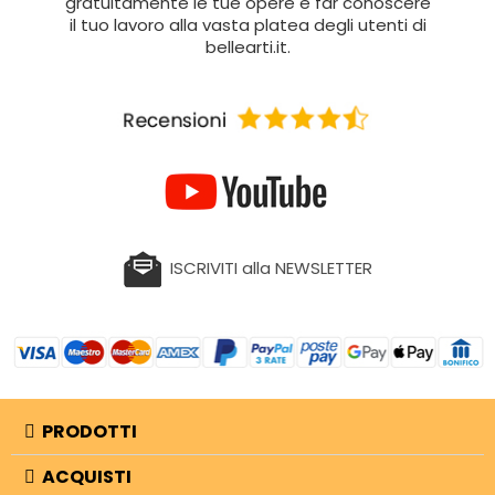
gratuitamente le tue opere e far conoscere
il tuo lavoro alla vasta platea degli utenti di
bellearti.it.
ISCRIVITI alla NEWSLETTER
PRODOTTI
ACQUISTI