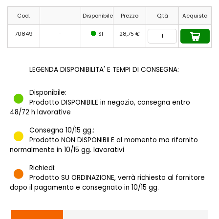
Cod.
Disponibile
Prezzo
Q.tà
Acquista
70849
-
SI
28,75 €
LEGENDA DISPONIBILITA' E TEMPI DI CONSEGNA:
Disponibile:
Prodotto DISPONIBILE in negozio, consegna entro
48/72 h lavorative
Consegna 10/15 gg.:
Prodotto NON DISPONIBILE al momento ma rifornito
normalmente in 10/15 gg. lavorativi
Richiedi:
Prodotto SU ORDINAZIONE, verrà richiesto al fornitore
dopo il pagamento e consegnato in 10/15 gg.