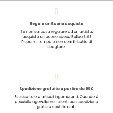
Regala un Buono acquisto
Se non sai cosa regalare ad un artista,
acquista un buono spesa Bellearti.it!
Risparmi tempo e non corri il rischio di
sbagliare.
Spedizione gratuita a partire da 99€
Escluso tele e articoli ingombranti. Quando è
possibile agevoliamo i clienti con spedizione
gratis o costi limitati.