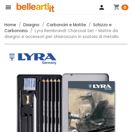
shopping_cart

person
0
Home
Disegno
Carboncini e Matite
Schizzo e
Carboncino
Lyra Rembrandt Charcoal Set - Matite da
disegno e accessori per chiaroscuro in scatola di metallo