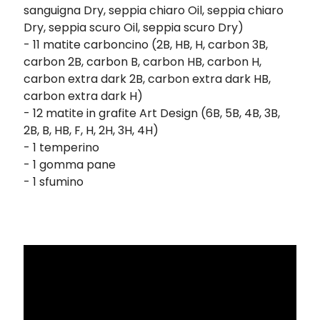
sanguigna Dry, seppia chiaro Oil, seppia chiaro
Dry, seppia scuro Oil, seppia scuro Dry)
- 11 matite carboncino (2B, HB, H, carbon 3B,
carbon 2B, carbon B, carbon HB, carbon H,
carbon extra dark 2B, carbon extra dark HB,
carbon extra dark H)
- 12 matite in grafite Art Design (6B, 5B, 4B, 3B,
2B, B, HB, F, H, 2H, 3H, 4H)
- 1 temperino
- 1 gomma pane
- 1 sfumino