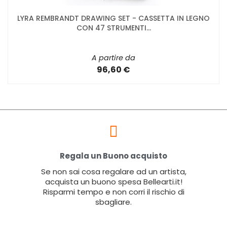
LYRA REMBRANDT DRAWING SET - CASSETTA IN LEGNO
CON 47 STRUMENTI...
A partire da
96,60 €
Regala un Buono acquisto
Se non sai cosa regalare ad un artista,
acquista un buono spesa Bellearti.it!
Risparmi tempo e non corri il rischio di
sbagliare.