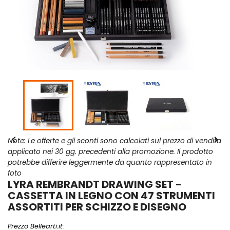


Note: Le offerte e gli sconti sono calcolati sul prezzo di vendita
applicato nei 30 gg. precedenti alla promozione. Il prodotto
potrebbe differire leggermente da quanto rappresentato in
foto
LYRA REMBRANDT DRAWING SET -
CASSETTA IN LEGNO CON 47 STRUMENTI
ASSORTITI PER SCHIZZO E DISEGNO
Prezzo Bellearti.it: