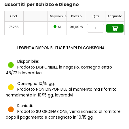
assortiti per Schizzo e Disegno
Cod.
Disponibile
Prezzo
Q.tà
Acquista
73235
-
SI
96,60 €
LEGENDA DISPONIBILITA' E TEMPI DI CONSEGNA:
Disponibile:
Prodotto DISPONIBILE in negozio, consegna entro
48/72 h lavorative
Consegna 10/15 gg.:
Prodotto NON DISPONIBILE al momento ma rifornito
normalmente in 10/15 gg. lavorativi
Richiedi:
Prodotto SU ORDINAZIONE, verrà richiesto al fornitore
dopo il pagamento e consegnato in 10/15 gg.