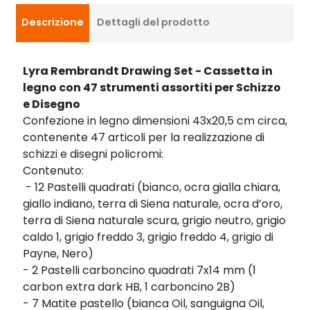
Descrizione
Dettagli del prodotto
Lyra Rembrandt Drawing Set - Cassetta in
legno con 47 strumenti assortiti per Schizzo
e Disegno
Confezione in legno dimensioni 43x20,5 cm circa,
contenente 47 articoli per la realizzazione di
schizzi e disegni policromi:
Contenuto:
- 12 Pastelli quadrati (bianco, ocra gialla chiara,
giallo indiano, terra di Siena naturale, ocra d’oro,
terra di Siena naturale scura, grigio neutro, grigio
caldo 1, grigio freddo 3, grigio freddo 4, grigio di
Payne, Nero)
- 2 Pastelli carboncino quadrati 7x14 mm (1
carbon extra dark HB, 1 carboncino 2B)
- 7 Matite pastello (bianca Oil, sanguigna Oil,