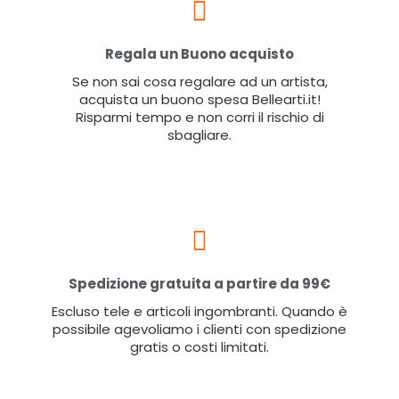
Regala un Buono acquisto
Se non sai cosa regalare ad un artista,
acquista un buono spesa Bellearti.it!
Risparmi tempo e non corri il rischio di
sbagliare.
Spedizione gratuita a partire da 99€
Escluso tele e articoli ingombranti. Quando è
possibile agevoliamo i clienti con spedizione
gratis o costi limitati.