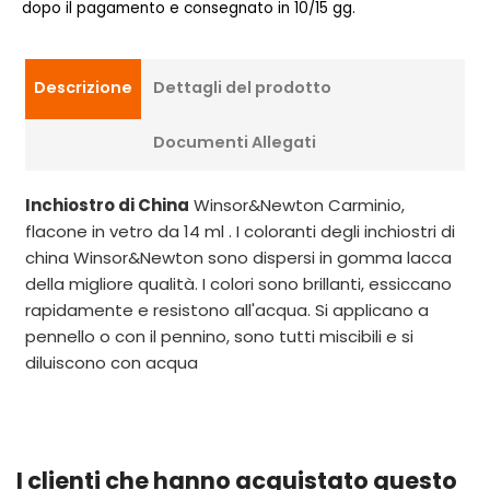
dopo il pagamento e consegnato in 10/15 gg.
Descrizione
Dettagli del prodotto
Documenti Allegati
Inchiostro di China
Winsor&Newton Carminio,
flacone in vetro da 14 ml . I coloranti degli inchiostri di
china Winsor&Newton sono dispersi in gomma lacca
della migliore qualità. I colori sono brillanti, essiccano
rapidamente e resistono all'acqua. Si applicano a
pennello o con il pennino, sono tutti miscibili e si
diluiscono con acqua
I clienti che hanno acquistato questo