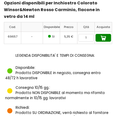
Opzioni disponibili per Inchiostro Colorato
Winsor&Newton Rosso Carminio, flacone in
vetro da 14 ml
Cod.
Disponibile
Prezzo
Q.tà
Acquista
69657
-
SI
5,35 €
LEGENDA DISPONIBILITA' E TEMPI DI CONSEGNA:
Disponibile:
Prodotto DISPONIBILE in negozio, consegna entro
48/72 h lavorative
Consegna 10/15 gg.:
Prodotto NON DISPONIBILE al momento ma rifornito
normalmente in 10/15 gg. lavorativi
Richiedi:
Prodotto SU ORDINAZIONE, verrà richiesto al fornitore