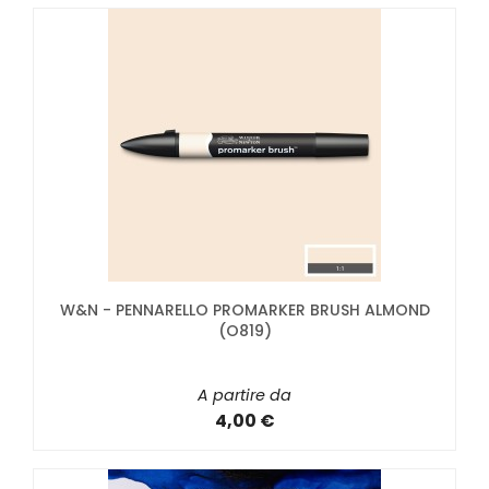
W&N - PENNARELLO PROMARKER BRUSH ALMOND
(O819)
A partire da
4,00 €