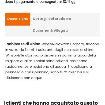
dopo il pagamento e consegnato in 10/15 gg.
Descrizione
Dettagli del prodotto
Documenti Allegati
Inchiostro di China
Winsor&Newton Porpora, flacone
in vetro da 14 ml . I coloranti degli inchiostri di china
Winsor&Newton sono dispersi in gomma lacca della
migliore qualità. I colori sono brillanti, essiccano
rapidamente e resistono all'acqua. Si applicano a
pennello o con il pennino, sono tutti miscibili e si
diluiscono con acqua
I clienti che hanno acquistato questo