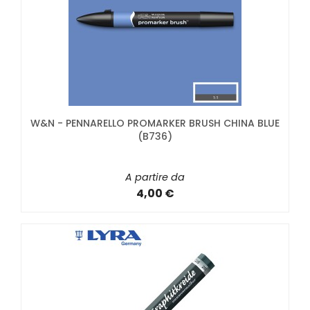
W&N - PENNARELLO PROMARKER BRUSH CHINA BLUE
(B736)
A partire da
4,00 €