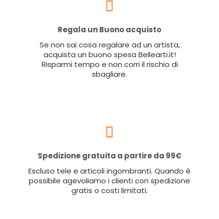
Regala un Buono acquisto
Se non sai cosa regalare ad un artista,
acquista un buono spesa Bellearti.it!
Risparmi tempo e non corri il rischio di
sbagliare.
Spedizione gratuita a partire da 99€
Escluso tele e articoli ingombranti. Quando è
possibile agevoliamo i clienti con spedizione
gratis o costi limitati.