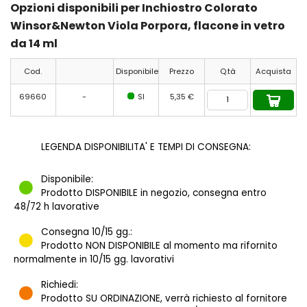
Opzioni disponibili per Inchiostro Colorato
Winsor&Newton Viola Porpora, flacone in vetro
da 14 ml
Cod.
Disponibile
Prezzo
Q.tà
Acquista
69660
-
SI
5,35 €
LEGENDA DISPONIBILITA' E TEMPI DI CONSEGNA:
Disponibile:
Prodotto DISPONIBILE in negozio, consegna entro
48/72 h lavorative
Consegna 10/15 gg.:
Prodotto NON DISPONIBILE al momento ma rifornito
normalmente in 10/15 gg. lavorativi
Richiedi:
Prodotto SU ORDINAZIONE, verrà richiesto al fornitore