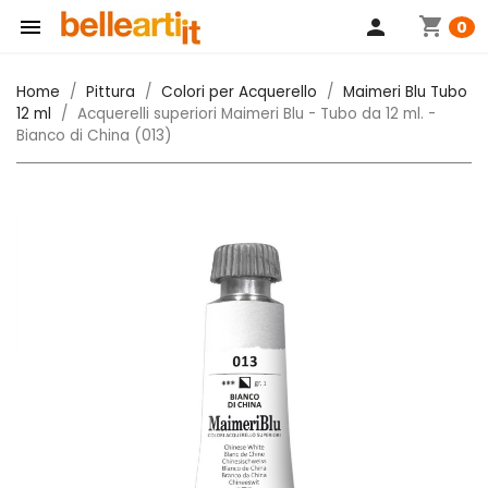
shopping_cart

person
0
Home
Pittura
Colori per Acquerello
Maimeri Blu Tubo
12 ml
Acquerelli superiori Maimeri Blu - Tubo da 12 ml. -
Bianco di China (013)