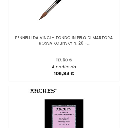
PENNELLI DA VINCI - TONDO IN PELO DI MARTORA
ROSSA KOLINSKY N. 20 -...
117,60 €
A partire da
105,84 €