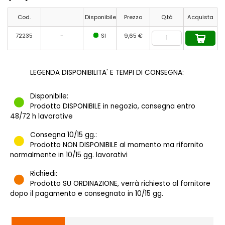
Cod.
Disponibile
Prezzo
Q.tà
Acquista
72235
-
SI
9,65 €
LEGENDA DISPONIBILITA' E TEMPI DI CONSEGNA:
Disponibile:
Prodotto DISPONIBILE in negozio, consegna entro
48/72 h lavorative
Consegna 10/15 gg.:
Prodotto NON DISPONIBILE al momento ma rifornito
normalmente in 10/15 gg. lavorativi
Richiedi:
Prodotto SU ORDINAZIONE, verrà richiesto al fornitore
dopo il pagamento e consegnato in 10/15 gg.