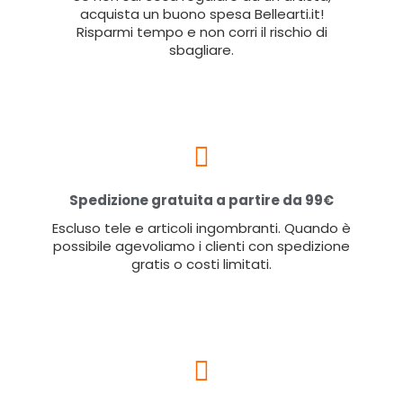
acquista un buono spesa Bellearti.it!
Risparmi tempo e non corri il rischio di
sbagliare.
Spedizione gratuita a partire da 99€
Escluso tele e articoli ingombranti. Quando è
possibile agevoliamo i clienti con spedizione
gratis o costi limitati.