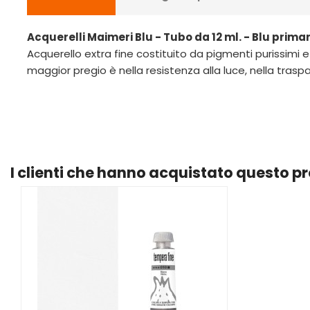
Acquerelli Maimeri Blu - Tubo da 12 ml. - Blu prima
Acquerello extra fine costituito da pigmenti purissimi e
maggior pregio è nella resistenza alla luce, nella trasp
I clienti che hanno acquistato questo 