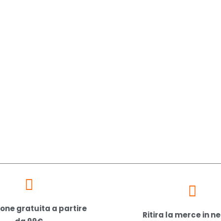
one gratuita a partire
Ritira la merce in n