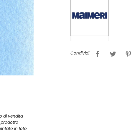
Condividi
zo di vendita
l prodotto
entato in foto