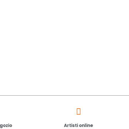
egozio
Artisti online