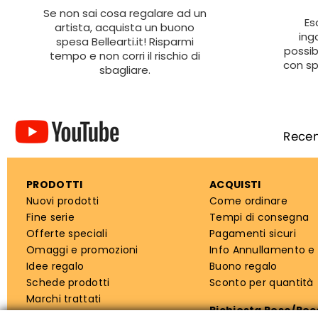
Se non sai cosa regalare ad un
Es
artista, acquista un buono
ing
spesa Bellearti.it! Risparmi
possib
tempo e non corri il rischio di
con sp
sbagliare.
PRODOTTI
ACQUISTI
Nuovi prodotti
Come ordinare
Fine serie
Tempi di consegna
Offerte speciali
Pagamenti sicuri
Omaggi e promozioni
Info Annullamento e
Idee regalo
Buono regalo
Schede prodotti
Sconto per quantità
Marchi trattati
Richiesta Reso/Re