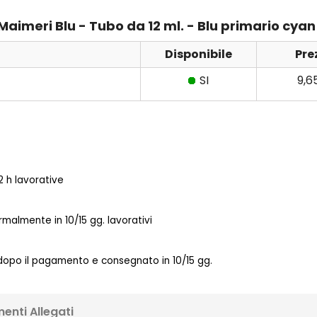
 Maimeri Blu - Tubo da 12 ml. - Blu primario cya
Disponibile
Pre
SI
9,6
 h lavorative
almente in 10/15 gg. lavorativi
 dopo il pagamento e consegnato in 10/15 gg.
enti Allegati