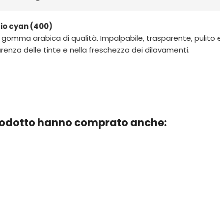
rio cyan (400)
 gomma arabica di qualità. Impalpabile, trasparente, pulito e 
arenza delle tinte e nella freschezza dei dilavamenti.
prodotto hanno comprato anche: