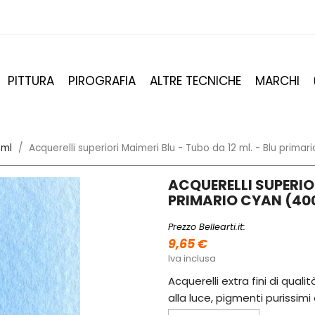
PITTURA
PIROGRAFIA
ALTRE TECNICHE
MARCHI
 ml
Acquerelli superiori Maimeri Blu - Tubo da 12 ml. - Blu prima
ACQUERELLI SUPERIOR
PRIMARIO CYAN (40
Prezzo Bellearti.it:
9,65 €
Iva inclusa
Acquerelli extra fini di qual
alla luce, pigmenti purissim