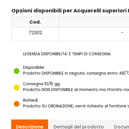
Opzioni disponibili per Acquerelli superiori
Cod.
72302
-
LEGENDA DISPONIBILITA' E TEMPI DI CONSEGNA:
Disponibile:
Prodotto DISPONIBILE in negozio, consegna entro 48/72
Consegna 10/15 gg.:
Prodotto NON DISPONIBILE al momento ma rifornito norm
Richiedi:
Prodotto SU ORDINAZIONE, verrà richiesto al fornitore
Descrizione
Dettagli del prodotto
Docum