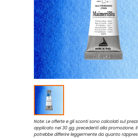
Note: Le offerte e gli sconti sono calcolati sul prez
applicato nei 30 gg. precedenti alla promozione. I
potrebbe differire leggermente da quanto rappres