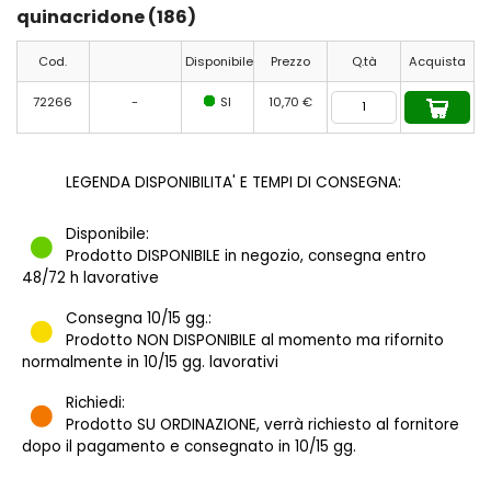
quinacridone (186)
Cod.
Disponibile
Prezzo
Q.tà
Acquista
72266
-
SI
10,70 €
LEGENDA DISPONIBILITA' E TEMPI DI CONSEGNA:
Disponibile:
Prodotto DISPONIBILE in negozio, consegna entro
48/72 h lavorative
Consegna 10/15 gg.:
Prodotto NON DISPONIBILE al momento ma rifornito
normalmente in 10/15 gg. lavorativi
Richiedi:
Prodotto SU ORDINAZIONE, verrà richiesto al fornitore
dopo il pagamento e consegnato in 10/15 gg.