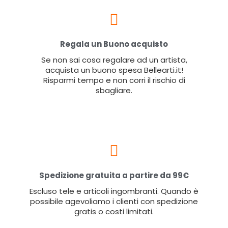
Regala un Buono acquisto
Se non sai cosa regalare ad un artista,
acquista un buono spesa Bellearti.it!
Risparmi tempo e non corri il rischio di
sbagliare.
Spedizione gratuita a partire da 99€
Escluso tele e articoli ingombranti. Quando è
possibile agevoliamo i clienti con spedizione
gratis o costi limitati.