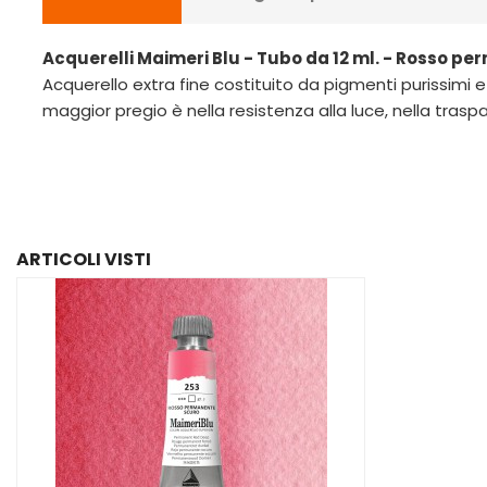
Acquerelli Maimeri Blu - Tubo da 12 ml. - Rosso p
Acquerello extra fine costituito da pigmenti purissimi e
maggior pregio è nella resistenza alla luce, nella trasp
ARTICOLI VISTI