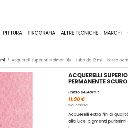
PITTURA
PIROGRAFIA
ALTRE TECNICHE
MARCHI
 ml
Acquerelli superiori Maimeri Blu - Tubo da 12 ml. - Rosso p
ACQUERELLI SUPERIOR
PERMANENTE SCURO 
Prezzo Bellearti.it:
11,90 €
Iva inclusa
Acquerelli extra fini di qual
alla luce, pigmenti purissim