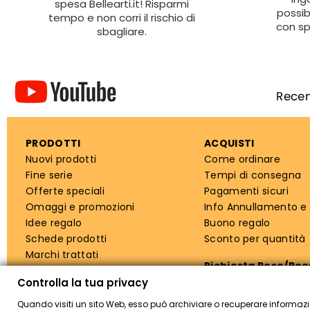
spesa Bellearti.it! Risparmi
possib
tempo e non corri il rischio di
con sp
sbagliare.
PRODOTTI
ACQUISTI
Nuovi prodotti
Come ordinare
Fine serie
Tempi di consegna
Offerte speciali
Pagamenti sicuri
Omaggi e promozioni
Info Annullamento e
Idee regalo
Buono regalo
Schede prodotti
Sconto per quantità
Marchi trattati
Richiesta Reso/Re
Controlla la tua privacy
Quando visiti un sito Web, esso può archiviare o recuperare informazi