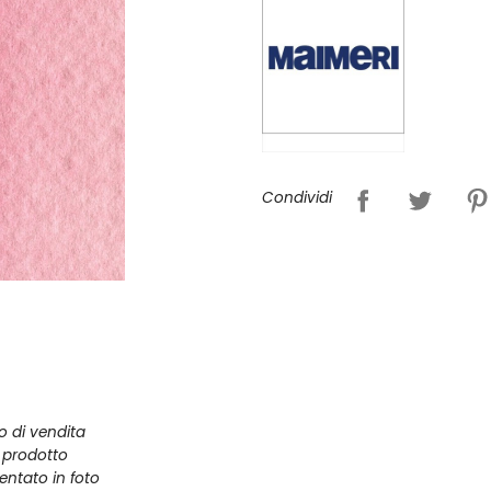
Condividi
zo di vendita
l prodotto
entato in foto