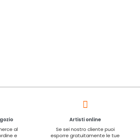
egozio
Artisti online
 merce al
Se sei nostro cliente puoi
ordine e
esporre gratuitamente le tue