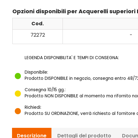
Opzioni disponibili per Acquerelli superior
Cod.
72272
-
LEGENDA DISPONIBILITA' E TEMPI DI CONSEGNA:
Disponibile:
Prodotto DISPONIBILE in negozio, consegna entro 48/72
Consegna 10/15 gg.:
Prodotto NON DISPONIBILE al momento ma rifornito norm
Richiedi:
Prodotto SU ORDINAZIONE, verrà richiesto al fornitore
Descrizione
Dettagli del prodotto
Docum