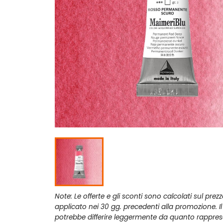
Note: Le offerte e gli sconti sono calcolati sul prez
applicato nei 30 gg. precedenti alla promozione. I
potrebbe differire leggermente da quanto rappres