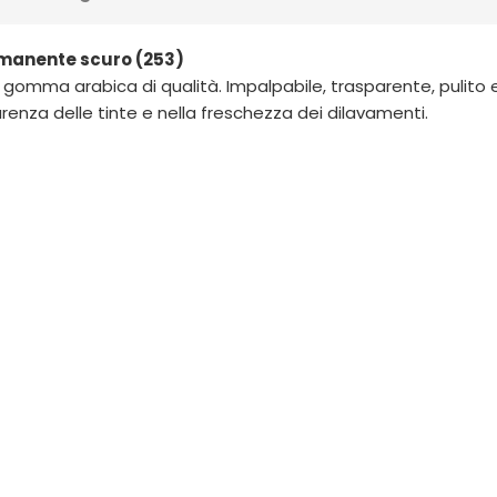
ermanente scuro (253)
 gomma arabica di qualità. Impalpabile, trasparente, pulito e 
arenza delle tinte e nella freschezza dei dilavamenti.