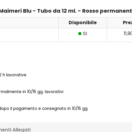
i Maimeri Blu - Tubo da 12 ml. - Rosso permanen
Disponibile
Pre
SI
11,
 h lavorative
almente in 10/15 gg. lavorativi
 dopo il pagamento e consegnato in 10/15 gg.
enti Allegati