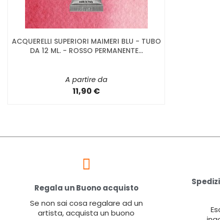
ACQUERELLI SUPERIORI MAIMERI BLU - TUBO
DA 12 ML. - ROSSO PERMANENTE...
A partire da
11,90 €
Spedizi
Regala un Buono acquisto
Se non sai cosa regalare ad un
Es
artista, acquista un buono
ing