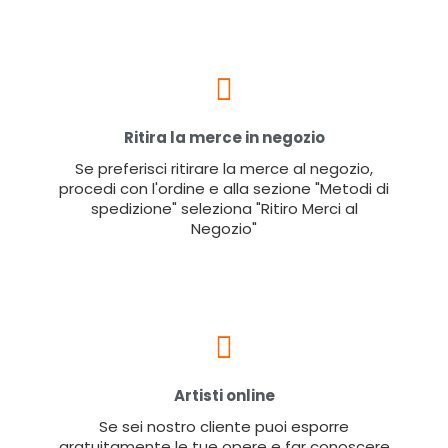
Ritira la merce in negozio
Se preferisci ritirare la merce al negozio,
procedi con l'ordine e alla sezione "Metodi di
spedizione" seleziona "Ritiro Merci al
Negozio"
Artisti online
Se sei nostro cliente puoi esporre
gratuitamente le tue opere e far conoscere