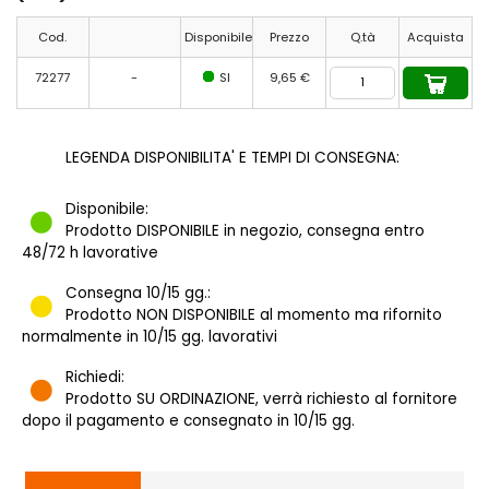
Cod.
Disponibile
Prezzo
Q.tà
Acquista
72277
-
SI
9,65 €
LEGENDA DISPONIBILITA' E TEMPI DI CONSEGNA:
Disponibile:
Prodotto DISPONIBILE in negozio, consegna entro
48/72 h lavorative
Consegna 10/15 gg.:
Prodotto NON DISPONIBILE al momento ma rifornito
normalmente in 10/15 gg. lavorativi
Richiedi:
Prodotto SU ORDINAZIONE, verrà richiesto al fornitore
dopo il pagamento e consegnato in 10/15 gg.