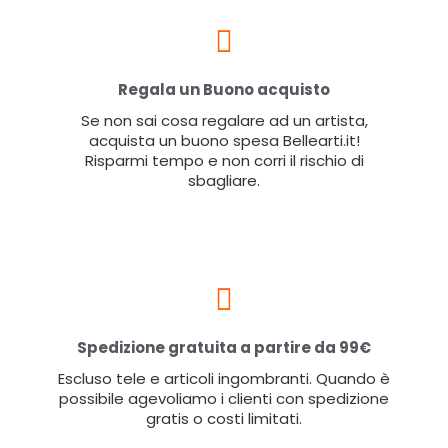
Regala un Buono acquisto
Se non sai cosa regalare ad un artista,
acquista un buono spesa Bellearti.it!
Risparmi tempo e non corri il rischio di
sbagliare.
Spedizione gratuita a partire da 99€
Escluso tele e articoli ingombranti. Quando è
possibile agevoliamo i clienti con spedizione
gratis o costi limitati.