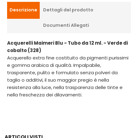
Descrizione
Dettagli del prodotto
Documenti Allegati
Acquerelli Maimeri Blu - Tubo da 12 ml. - Verde di
cobalto (328)
Acquerello extra fine costituito da pigmenti purissimi
e gomma arabica di qualità. Impalpabile,
trasparente, pulito e formulato senza polveri da
taglio o additivi, il suo maggior pregio è nella
resistenza alla luce, nella trasparenza delle tinte e
nella freschezza dei dilavamenti.
ARTICOLI VISTI