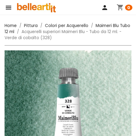
shopping_cart

person
0
Home
Pittura
Colori per Acquerello
Maimeri Blu Tubo
12 ml
Acquerelli superiori Maimeri Blu - Tubo da 12 ml. -
Verde di cobalto (328)