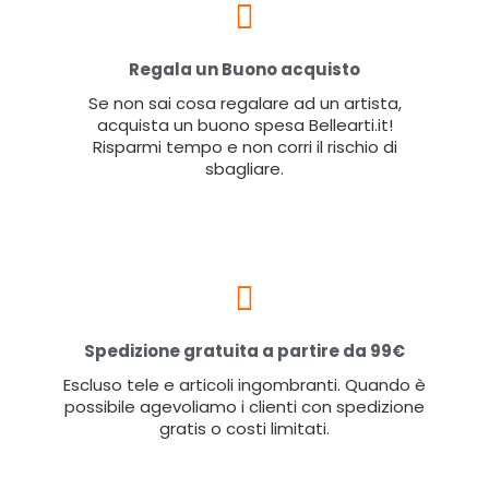
Regala un Buono acquisto
Se non sai cosa regalare ad un artista,
acquista un buono spesa Bellearti.it!
Risparmi tempo e non corri il rischio di
sbagliare.
Spedizione gratuita a partire da 99€
Escluso tele e articoli ingombranti. Quando è
possibile agevoliamo i clienti con spedizione
gratis o costi limitati.