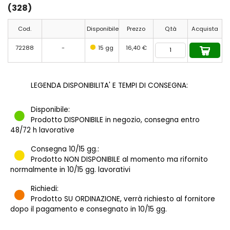
(328)
Cod.
Disponibile
Prezzo
Q.tà
Acquista
72288
-
15 gg
16,40 €
LEGENDA DISPONIBILITA' E TEMPI DI CONSEGNA:
Disponibile:
Prodotto DISPONIBILE in negozio, consegna entro
48/72 h lavorative
Consegna 10/15 gg.:
Prodotto NON DISPONIBILE al momento ma rifornito
normalmente in 10/15 gg. lavorativi
Richiedi:
Prodotto SU ORDINAZIONE, verrà richiesto al fornitore
dopo il pagamento e consegnato in 10/15 gg.