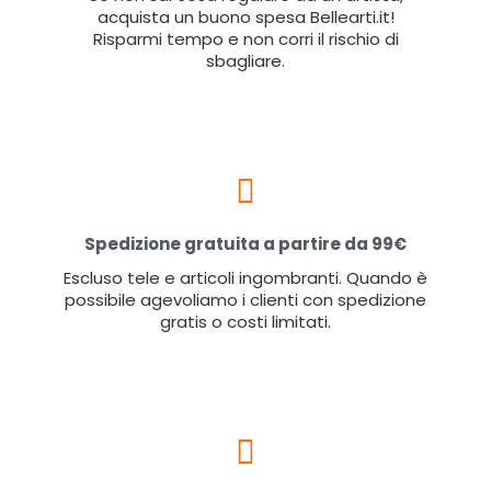
acquista un buono spesa Bellearti.it!
Risparmi tempo e non corri il rischio di
sbagliare.
Spedizione gratuita a partire da 99€
Escluso tele e articoli ingombranti. Quando è
possibile agevoliamo i clienti con spedizione
gratis o costi limitati.