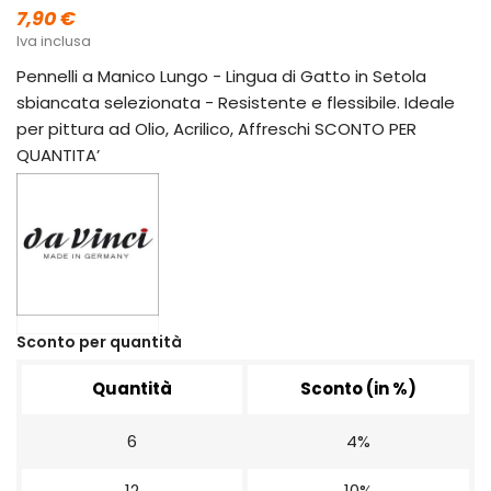
7,90 €
Iva inclusa
Pennelli a Manico Lungo - Lingua di Gatto in Setola
sbiancata selezionata - Resistente e flessibile. Ideale
per pittura ad Olio, Acrilico, Affreschi SCONTO PER
QUANTITA’
Sconto per quantità
Quantità
Sconto (in %)
6
4%
12
10%