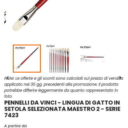


Note: Le offerte e gli sconti sono calcolati sul prezzo di vendita
applicato nei 30 gg. precedenti alla promozione. Il prodotto
potrebbe differire leggermente da quanto rappresentato in
foto
PENNELLI DA VINCI - LINGUA DI GATTO IN
SETOLA SELEZIONATA MAESTRO 2 - SERIE
7423
A partire da