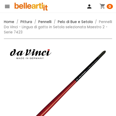
shopping_cart

person
0
Home
Pittura
Pennelli
Pelo di Bue e Setola
Pennelli
Da Vinci - Lingua di gatto in Setola selezionata Maestro 2 -
Serie 7423