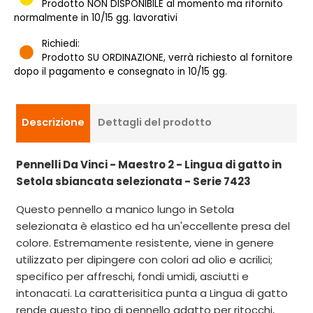
Prodotto NON DISPONIBILE al momento ma rifornito
normalmente in 10/15 gg. lavorativi
Richiedi:
Prodotto SU ORDINAZIONE, verrà richiesto al fornitore
dopo il pagamento e consegnato in 10/15 gg.
Descrizione
Dettagli del prodotto
Pennelli Da Vinci - Maestro 2 - Lingua di gatto in
Setola sbiancata selezionata - Serie 7423
Questo pennello a manico lungo in Setola
selezionata è elastico ed ha un'eccellente presa del
colore. Estremamente resistente, viene in genere
utilizzato per dipingere con colori ad olio e acrilici;
specifico per affreschi, fondi umidi, asciutti e
intonacati. La caratterisitica punta a Lingua di gatto
rende questo tipo di pennello adatto per ritocchi,