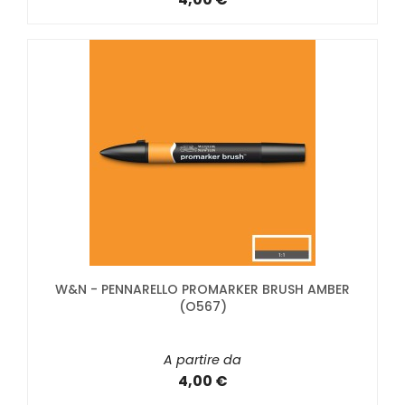
W&N - PENNARELLO PROMARKER BRUSH AMBER
(O567)
A partire da
4,00 €