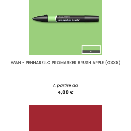
W&N - PENNARELLO PROMARKER BRUSH APPLE (G338)
A partire da
4,00 €