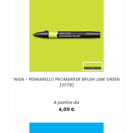
W&N - PENNARELLO PROMARKER BRUSH LIME GREEN
(G178)
A partire da
4,00 €