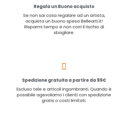
Regala un Buono acquisto
Se non sai cosa regalare ad un artista,
acquista un buono spesa Bellearti.it!
Risparmi tempo e non corri il rischio di
sbagliare.
Spedizione gratuita a partire da 99€
Escluso tele e articoli ingombranti. Quando è
possibile agevoliamo i clienti con spedizione
gratis o costi limitati.