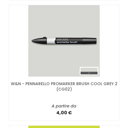
W&N - PENNARELLO PROMARKER BRUSH COOL GREY 2
(CG02)
A partire da
4,00 €