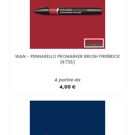
W&N - PENNARELLO PROMARKER BRUSH FIREBRICK
(R735)
A partire da
4,00 €