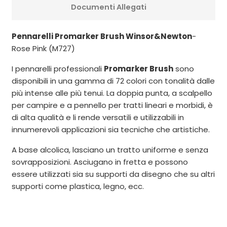
Documenti Allegati
Pennarelli Promarker Brush Winsor&Newton
-
Rose Pink (M727)
I pennarelli professionali
Promarker Brush
sono
disponibili in una gamma di 72 colori con tonalità dalle
più intense alle più tenui. La doppia punta, a scalpello
per campire e a pennello per tratti lineari e morbidi, è
di alta qualità e li rende versatili e utilizzabili in
innumerevoli applicazioni sia tecniche che artistiche.
A base alcolica, lasciano un tratto uniforme e senza
sovrapposizioni. Asciugano in fretta e possono
essere utilizzati sia su supporti da disegno che su altri
supporti come plastica, legno, ecc.