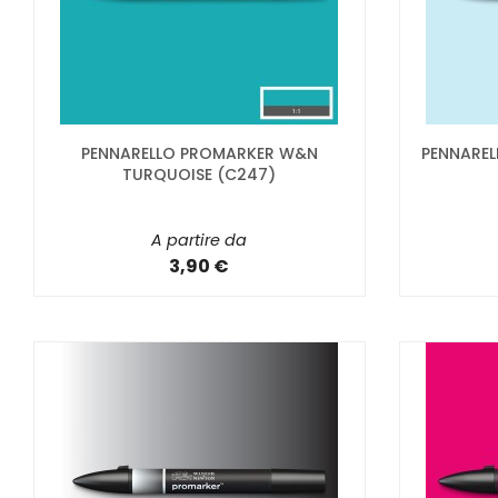
PENNARELLO PROMARKER W&N
PENNARE
TURQUOISE (C247)
A partire da
3,90 €