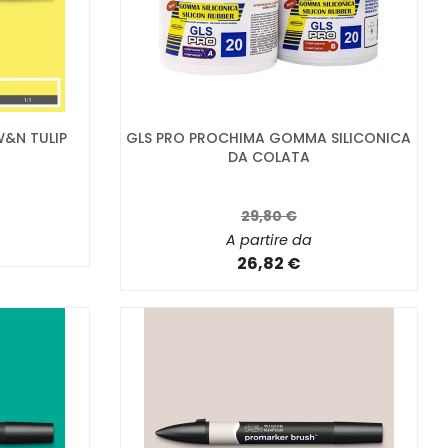
&N TULIP
GLS PRO PROCHIMA GOMMA SILICONICA
DA COLATA
29,80 €
A partire da
26,82 €