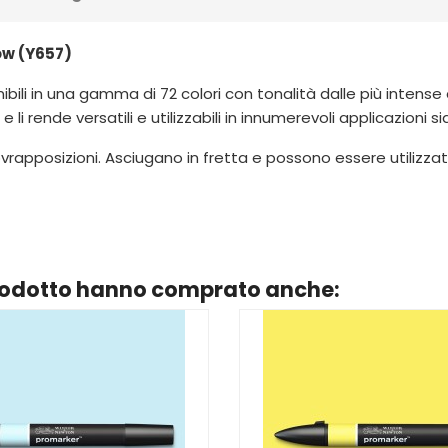
ow (Y657)
bili in una gamma di 72 colori con tonalità dalle più intense 
 e li rende versatili e utilizzabili in innumerevoli applicazioni 
vrapposizioni. Asciugano in fretta e possono essere utilizzat
prodotto hanno comprato anche: