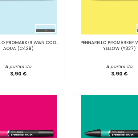
LLO PROMARKER W&N COOL
PENNARELLO PROMARKER W
AQUA (C429)
YELLOW (Y337)
A partire da
A partire da
3,90 €
3,90 €