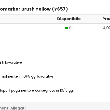
Promarker Brush Yellow (Y657)
Disponibile
Pre
SI
4,0
 h lavorative
almente in 10/15 gg. lavorativi
 dopo il pagamento e consegnato in 10/15 gg.
enti Allegati