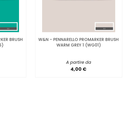
RKER BRUSH
W&N - PENNARELLO PROMARKER BRUSH
6)
WARM GREY 1 (WG01)
A partire da
4,00 €