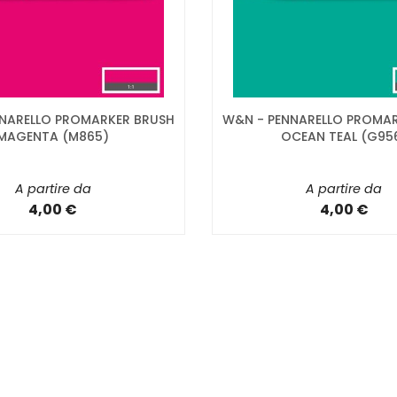
NARELLO PROMARKER BRUSH
W&N - PENNARELLO PROMA
MAGENTA (M865)
OCEAN TEAL (G95
A partire da
A partire da
4,00 €
4,00 €