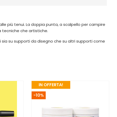
alle più tenui. La doppia punta, a scalpello per campire
sia tecniche che artistiche.
i sia su supporti da disegno che su altri supporti come
IN OFFERTA!
-10%