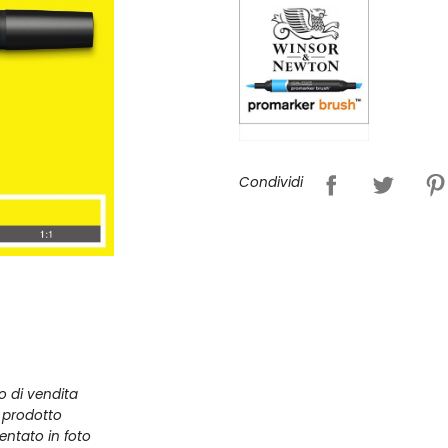
Condividi
zo di vendita
l prodotto
entato in foto