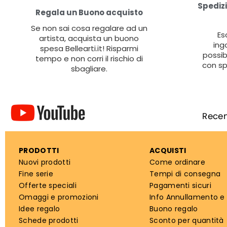
Spedizi
Regala un Buono acquisto
Se non sai cosa regalare ad un
Es
artista, acquista un buono
ing
spesa Bellearti.it! Risparmi
possib
tempo e non corri il rischio di
con sp
sbagliare.
PRODOTTI
ACQUISTI
Nuovi prodotti
Come ordinare
Fine serie
Tempi di consegna
Offerte speciali
Pagamenti sicuri
Omaggi e promozioni
Info Annullamento e
Idee regalo
Buono regalo
Schede prodotti
Sconto per quantità