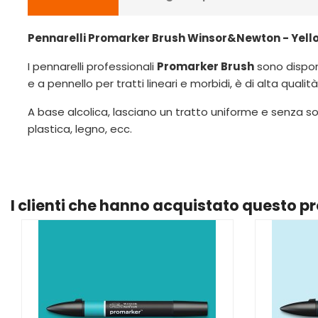
Pennarelli Promarker Brush Winsor&Newton - Yell
I pennarelli professionali
Promarker Brush
sono disponi
e a pennello per tratti lineari e morbidi, è di alta qualità
A base alcolica, lasciano un tratto uniforme e senza so
plastica, legno, ecc.
I clienti che hanno acquistato questo 