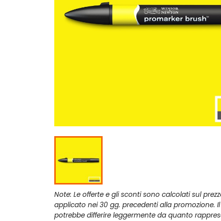
Note: Le offerte e gli sconti sono calcolati sul prez
applicato nei 30 gg. precedenti alla promozione. I
potrebbe differire leggermente da quanto rappres