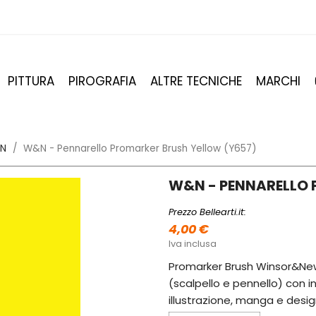
PITTURA
PIROGRAFIA
ALTRE TECNICHE
MARCHI
&N
W&N - Pennarello Promarker Brush Yellow (Y657)
W&N - PENNARELLO 
Prezzo Bellearti.it:
4,00 €
Iva inclusa
Promarker Brush Winsor&New
(scalpello e pennello) con in
illustrazione, manga e desi