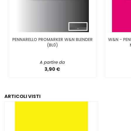
PENNARELLO PROMARKER W&N BLENDER
W&N - PEN
(BL0)
A partire da
3,90 €
ARTICOLI VISTI