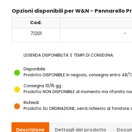
Opzioni disponibili per W&N - Pennarello 
Cod.
71201
-
LEGENDA DISPONIBILITA' E TEMPI DI CONSEGNA:
Disponibile:
Prodotto DISPONIBILE in negozio, consegna entro 48/72
Consegna 10/15 gg.:
Prodotto NON DISPONIBILE al momento ma rifornito norm
Richiedi:
Prodotto SU ORDINAZIONE, verrà richiesto al fornitore
Descrizione
Dettagli del prodotto
Docum