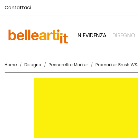
Contattaci
IN EVIDENZA
DISEGNO
Home
Disegno
Pennarelli e Marker
Promarker Brush W