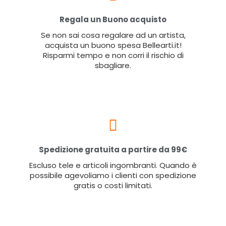
Regala un Buono acquisto
Se non sai cosa regalare ad un artista,
acquista un buono spesa Bellearti.it!
Risparmi tempo e non corri il rischio di
sbagliare.
Spedizione gratuita a partire da 99€
Escluso tele e articoli ingombranti. Quando è
possibile agevoliamo i clienti con spedizione
gratis o costi limitati.