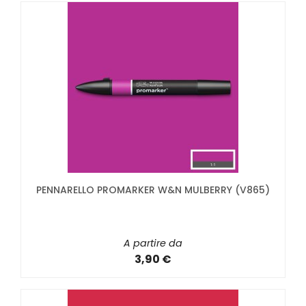
PENNARELLO PROMARKER W&N MULBERRY (V865)
A partire da
3,90 €