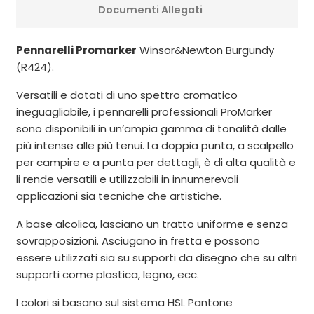
Documenti Allegati
Pennarelli Promarker
Winsor&Newton Burgundy
(R424).
Versatili e dotati di uno spettro cromatico
ineguagliabile, i pennarelli professionali ProMarker
sono disponibili in un’ampia gamma di tonalità dalle
più intense alle più tenui. La doppia punta, a scalpello
per campire e a punta per dettagli, è di alta qualità e
li rende versatili e utilizzabili in innumerevoli
applicazioni sia tecniche che artistiche.
A base alcolica, lasciano un tratto uniforme e senza
sovrapposizioni. Asciugano in fretta e possono
essere utilizzati sia su supporti da disegno che su altri
supporti come plastica, legno, ecc.
I colori si basano sul sistema HSL Pantone