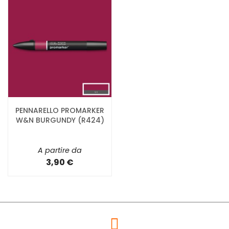
PENNARELLO PROMARKER
W&N BURGUNDY (R424)
A partire da
3,90 €