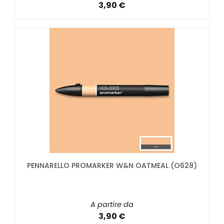
3,90 €
PENNARELLO PROMARKER W&N OATMEAL (O628)
A partire da
3,90 €