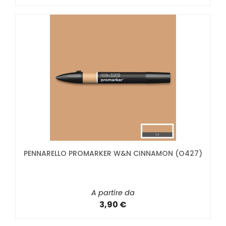
PENNARELLO PROMARKER W&N CINNAMON (O427)
A partire da
3,90 €