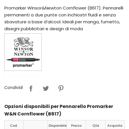
Promarker Winsor&Newton Cornflower (B617). Pennarelli
permanenti a due punte con inchiostri fluidi e senza
sbavature a base d’alcool. Ideali per manga, fumetto,
disegni pubblicitari e design di moda
Condividi
Opzioni disponibili per Pennarello Promarker
W&N Cornflower (B617)
Cod.
Disponibile
Prezzo
Q.tà
Acquista