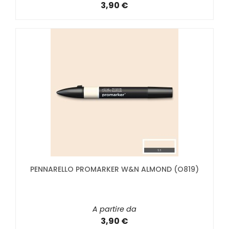
3,90 €
PENNARELLO PROMARKER W&N ALMOND (O819)
A partire da
3,90 €