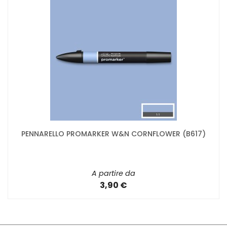
PENNARELLO PROMARKER W&N CORNFLOWER (B617)
A partire da
3,90 €