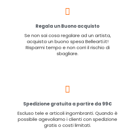
Regala un Buono acquisto
Se non sai cosa regalare ad un artista,
acquista un buono spesa Bellearti.it!
Risparmi tempo e non corri il rischio di
sbagliare.
Spedizione gratuita a partire da 99€
Escluso tele e articoli ingombranti. Quando è
possibile agevoliamo i clienti con spedizione
gratis o costi limitati.