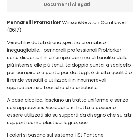
Documenti Allegati
Pennarelli Promarker
Winsor&Newton Cornflower
(B617).
Versatili e dotati di uno spettro cromatico
ineguagliabile, i pennarelli professionali ProMarker
sono disponibili in un’ampia gamma di tonalità dalle
più intense alle più tenui. La doppia punta, a scalpello
per campire e a punta per dettagli, è di alta qualità e
li rende versatili e utilizzabili in innumerevoli
applicazioni sia tecniche che artistiche.
A base alcolica, lasciano un tratto uniforme e senza
sovrapposizioni. Asciugano in fretta e possono
essere utilizzati sia su supporti da disegno che su altri
supporti come plastica, legno, ecc.
I colori si basano sul sistema HSL Pantone