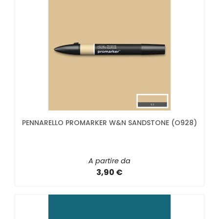
PENNARELLO PROMARKER W&N SANDSTONE (O928)
A partire da
3,90 €