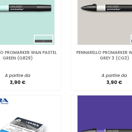
LO PROMARKER W&N PASTEL
PENNARELLO PROMARKER 
GREEN (G829)
GREY 3 (CG3)
A partire da
A partire da
3,90 €
3,90 €