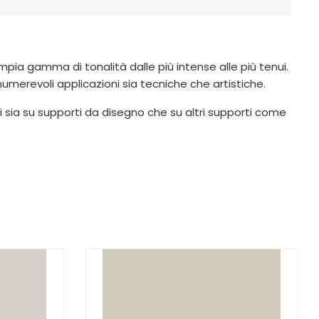
ampia gamma di tonalità dalle più intense alle più tenui.
innumerevoli applicazioni sia tecniche che artistiche.
i sia su supporti da disegno che su altri supporti come