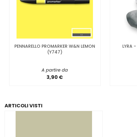
PENNARELLO PROMARKER W&N LEMON
LYRA 
(Y747)
A partire da
3,90 €
ARTICOLI VISTI