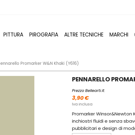
PITTURA
PIROGRAFIA
ALTRE TECNICHE
MARCHI
Pennarello Promarker W&N Khaki (Y616)
PENNARELLO PROMAR
Prezzo Bellearti.it:
3,90 €
Iva inclusa
Promarker Winsor&Newton Kh
inchiostri fluidi e senza sb
pubblicitari e design di mod