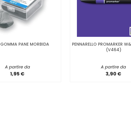
- GOMMA PANE MORBIDA
PENNARELLO PROMARKER W&
(V464)
A partire da
A partire da
1,95 €
3,90 €