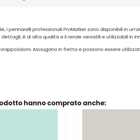
e, i pennarelli professionali ProMarker sono disponibili in un’
tagli, è di alta qualità e li rende versatili e utilizzabili in 
vrapposizioni. Asciugano in fretta e possono essere utilizzat
prodotto hanno comprato anche: