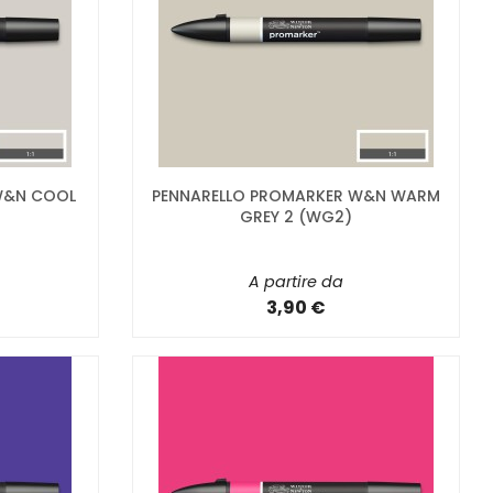
W&N COOL
PENNARELLO PROMARKER W&N WARM
GREY 2 (WG2)
A partire da
3,90 €