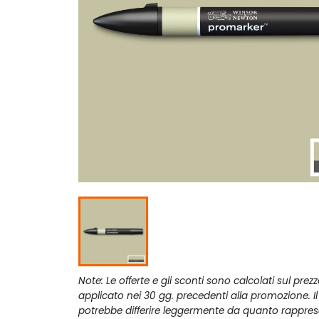
Note: Le offerte e gli sconti sono calcolati sul prez
applicato nei 30 gg. precedenti alla promozione. I
potrebbe differire leggermente da quanto rappres