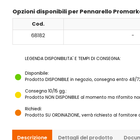
Opzioni disponibili per Pennarello Promar
Cod.
68182
-
LEGENDA DISPONIBILITA' E TEMPI DI CONSEGNA:
Disponibile:
Prodotto DISPONIBILE in negozio, consegna entro 48/72
Consegna 10/15 gg.:
Prodotto NON DISPONIBILE al momento ma rifornito norm
Richiedi:
Prodotto SU ORDINAZIONE, verrà richiesto al fornitore
Descrizione
Dettagli del prodotto
Docum