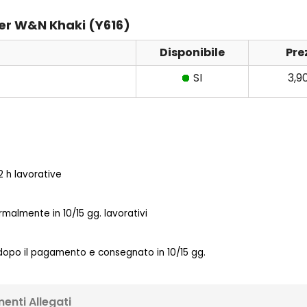
ker W&N Khaki (Y616)
Disponibile
Pre
SI
3,9
 h lavorative
almente in 10/15 gg. lavorativi
 dopo il pagamento e consegnato in 10/15 gg.
enti Allegati