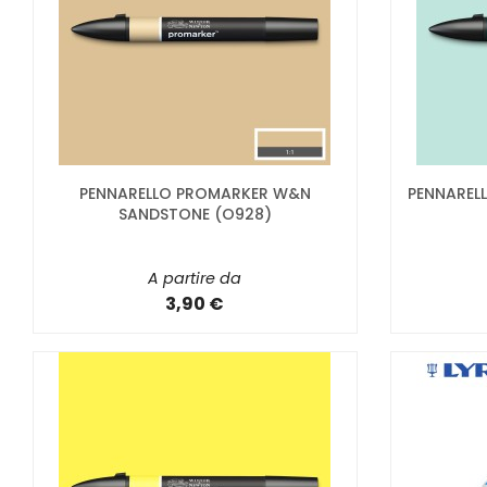
PENNARELLO PROMARKER W&N
PENNAREL
SANDSTONE (O928)
A partire da
3,90 €