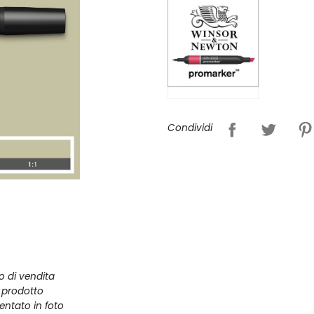
Condividi
zo di vendita
l prodotto
entato in foto