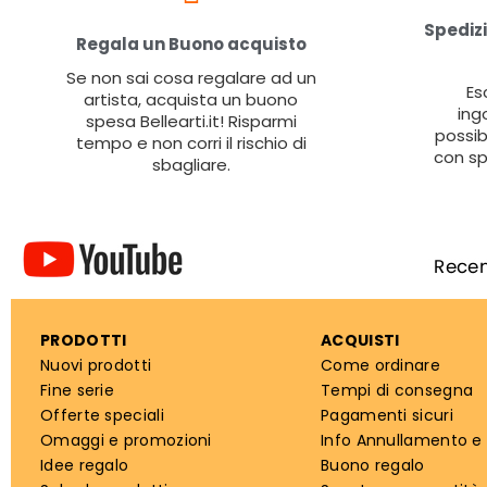
Spedizi
Regala un Buono acquisto
Se non sai cosa regalare ad un
Es
artista, acquista un buono
ing
spesa Bellearti.it! Risparmi
possib
tempo e non corri il rischio di
con sp
sbagliare.
PRODOTTI
ACQUISTI
Nuovi prodotti
Come ordinare
Fine serie
Tempi di consegna
Offerte speciali
Pagamenti sicuri
Omaggi e promozioni
Info Annullamento e
Idee regalo
Buono regalo