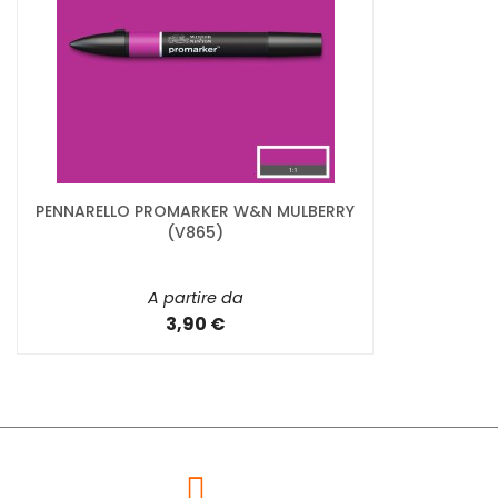
PENNARELLO PROMARKER W&N MULBERRY
(V865)
A partire da
3,90 €