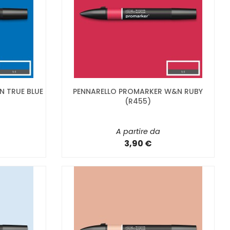
 TRUE BLUE
PENNARELLO PROMARKER W&N RUBY
(R455)
A partire da
3,90 €