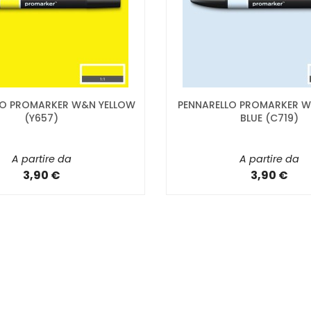
LO PROMARKER W&N YELLOW
PENNARELLO PROMARKER W
(Y657)
BLUE (C719)
A partire da
A partire da
3,90 €
3,90 €