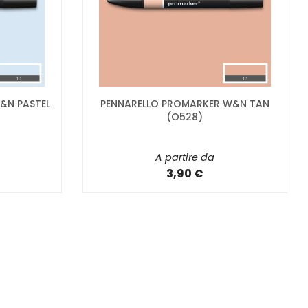
&N PASTEL
PENNARELLO PROMARKER W&N TAN
(O528)
A partire da
3,90 €