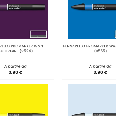
RELLO PROMARKER W&N
PENNARELLO PROMARKER W&N
AUBERGINE (V524)
(B555)
A partire da
A partire da
3,90 €
3,90 €