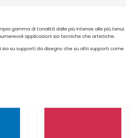
ampia gamma di tonalità dalle più intense alle più tenui.
innumerevoli applicazioni sia tecniche che artistiche.
i sia su supporti da disegno che su altri supporti come