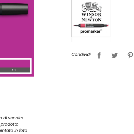
Condividi
zo di vendita
l prodotto
entato in foto