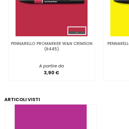
PENNARELLO PROMARKER W&N CRIMSON
PENNAREL
(R445)
A partire da
3,90 €
ARTICOLI VISTI