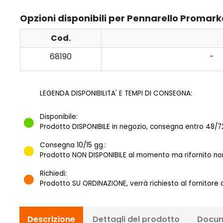
Opzioni disponibili per Pennarello Proma
Cod.
68190
-
LEGENDA DISPONIBILITA' E TEMPI DI CONSEGNA:
Disponibile:
Prodotto DISPONIBILE in negozio, consegna entro 48/72
Consegna 10/15 gg.:
Prodotto NON DISPONIBILE al momento ma rifornito norm
Richiedi:
Prodotto SU ORDINAZIONE, verrà richiesto al fornitore
Descrizione
Dettagli del prodotto
Docum