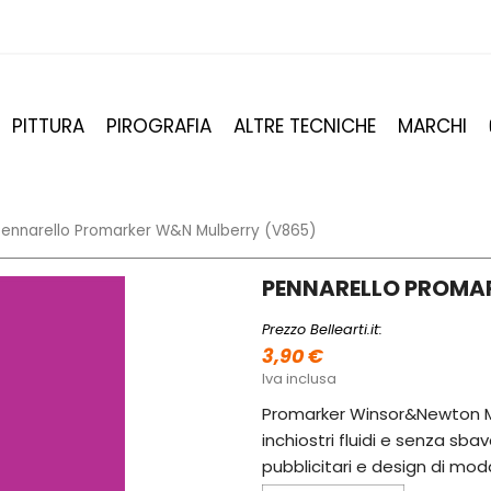
PITTURA
PIROGRAFIA
ALTRE TECNICHE
MARCHI
Pennarello Promarker W&N Mulberry (V865)
PENNARELLO PROMA
Prezzo Bellearti.it:
3,90 €
Iva inclusa
Promarker Winsor&Newton Mu
inchiostri fluidi e senza sb
pubblicitari e design di mod