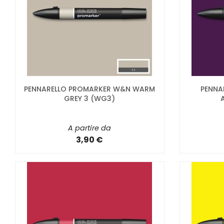
PENNARELLO PROMARKER W&N WARM
PENNA
GREY 3 (WG3)
A partire da
3,90 €