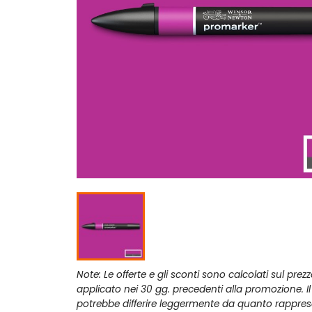
Note: Le offerte e gli sconti sono calcolati sul prez
applicato nei 30 gg. precedenti alla promozione. I
potrebbe differire leggermente da quanto rappres