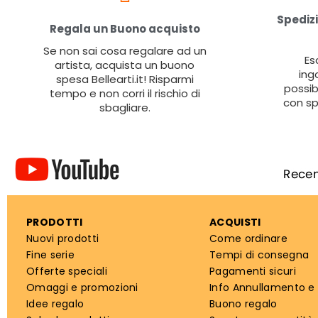
Spedizi
Regala un Buono acquisto
Se non sai cosa regalare ad un
Es
artista, acquista un buono
ing
spesa Bellearti.it! Risparmi
possib
tempo e non corri il rischio di
con sp
sbagliare.
PRODOTTI
ACQUISTI
Nuovi prodotti
Come ordinare
Fine serie
Tempi di consegna
Offerte speciali
Pagamenti sicuri
Omaggi e promozioni
Info Annullamento e
Idee regalo
Buono regalo