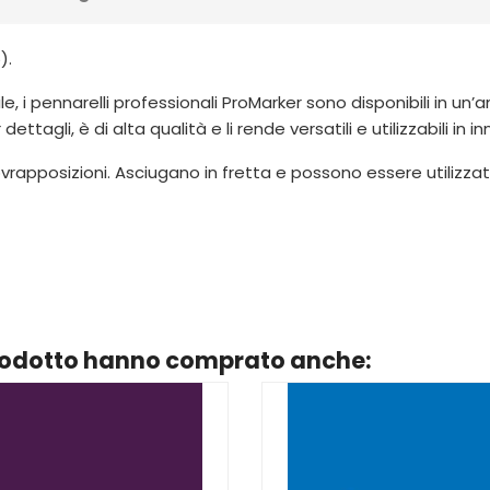
).
e, i pennarelli professionali ProMarker sono disponibili in un’
tagli, è di alta qualità e li rende versatili e utilizzabili in 
vrapposizioni. Asciugano in fretta e possono essere utilizzat
prodotto hanno comprato anche: