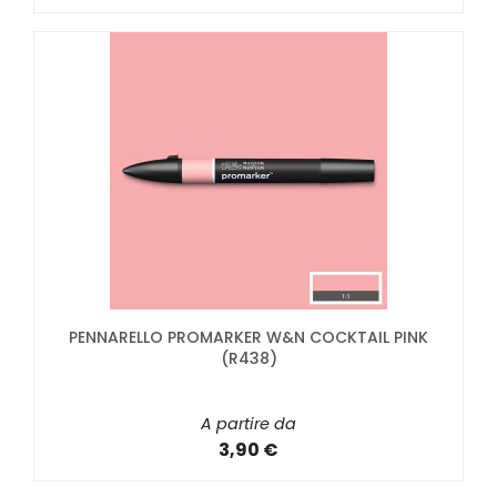
PENNARELLO PROMARKER W&N COCKTAIL PINK
(R438)
A partire da
3,90 €