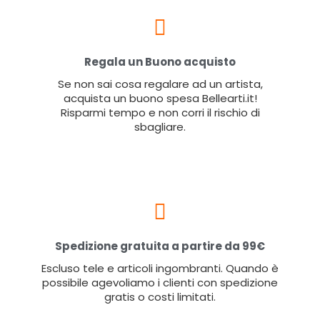
Regala un Buono acquisto
Se non sai cosa regalare ad un artista,
acquista un buono spesa Bellearti.it!
Risparmi tempo e non corri il rischio di
sbagliare.
Spedizione gratuita a partire da 99€
Escluso tele e articoli ingombranti. Quando è
possibile agevoliamo i clienti con spedizione
gratis o costi limitati.