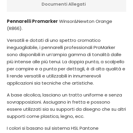
Documenti Allegati
Pennarelli Promarker
Winsor&Newton Orange
(R866).
Versatili e dotati di uno spettro cromatico
ineguagliabile, i pennarelli professionali ProMarker
sono disponibili in un’ampia gamma di tonalità dalle
più intense alle più tenui. La doppia punta, a scalpello
per campire e a punta per dettagli, è di alta qualità e
li rende versatili e utilizzabili in innumerevoli
applicazioni sia tecniche che artistiche.
A base alcolica, lasciano un tratto uniforme e senza
sovrapposizioni. Asciugano in fretta e possono
essere utilizzati sia su supporti da disegno che su altri
supporti come plastica, legno, ecc.
I colori si basano sul sistema HSL Pantone