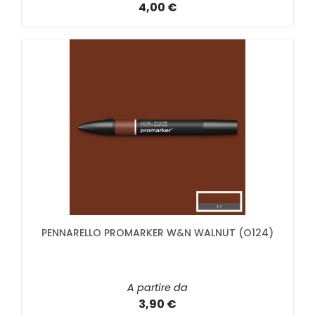
4,00 €
PENNARELLO PROMARKER W&N WALNUT (O124)
A partire da
3,90 €