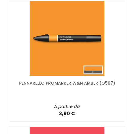
PENNARELLO PROMARKER W&N AMBER (O567)
A partire da
3,90 €