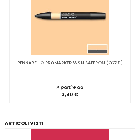
PENNARELLO PROMARKER W&N SAFFRON (O739)
A partire da
3,90 €
ARTICOLI VISTI