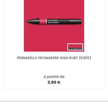
PENNARELLO PROMARKER W&N RUBY (R455)
A partire da
3,90 €