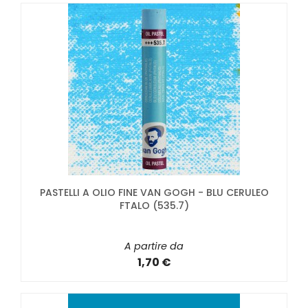
PASTELLI A OLIO FINE VAN GOGH - BLU CERULEO
FTALO (535.7)
A partire da
1,70 €