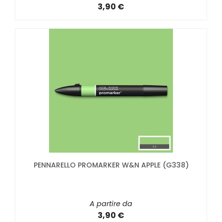
3,90 €
PENNARELLO PROMARKER W&N APPLE (G338)
A partire da
3,90 €