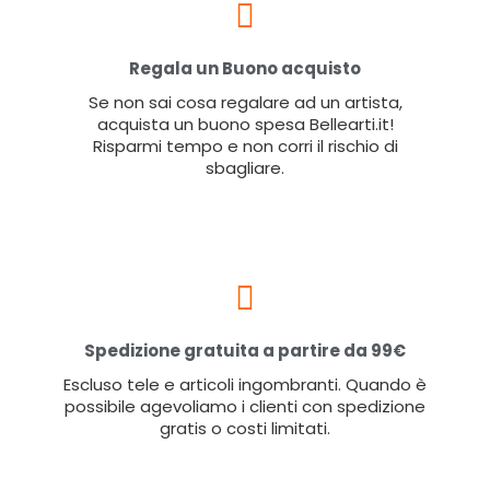
Regala un Buono acquisto
Se non sai cosa regalare ad un artista,
acquista un buono spesa Bellearti.it!
Risparmi tempo e non corri il rischio di
sbagliare.
Spedizione gratuita a partire da 99€
Escluso tele e articoli ingombranti. Quando è
possibile agevoliamo i clienti con spedizione
gratis o costi limitati.