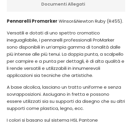
Documenti Allegati
Pennarelli Promarker
Winsor&Newton Ruby (R455).
Versatili e dotati di uno spettro cromatico
ineguagliabile, i pennarelli professionali ProMarker
sono disponibili in un’ampia gamma di tonalità dalle
più intense alle più tenui. La doppia punta, a scalpello
per campire e a punta per dettagli, è di alta qualità e
li rende versatili e utilizzabili in innumerevoli
applicazioni sia tecniche che artistiche.
A base alcolica, lasciano un tratto uniforme e senza
sovrapposizioni. Asciugano in fretta e possono
essere utilizzati sia su supporti da disegno che su altri
supporti come plastica, legno, ecc.
I colori si basano sul sistema HSL Pantone