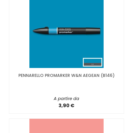
PENNARELLO PROMARKER W&N AEGEAN (B146)
A partire da
3,90 €