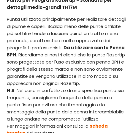
Punta per Pirografo Razertip - Stondata per
dettagli medio-grandi TH17M
Punta utilizzata principalmente per realizzare dettagli
di piume e capelli. Scalda meno delle punte affilate
più sottili e tende a lasciare quindi un tratto meno
profondo, caratteristica molto apprezzata dai
pirografisti professionisti.
Da utilizzare con la Penna
BPH.
Ricordiamo ai nostri clienti che le punte Razertip
sono progettate per l'uso esclusivo con penna BPH e
pirografi della stessa marca e non sono ovviamente
garantite se vengono utilizzate in altro modo o su
apparecchi non originali Razertip.
N.B
. Nel caso in cui l'utilizzo di una specifica punta sia
frequente, consigliamo l'acquisto della penna a
punta fissa per evitare che il montaggio e lo
smontaggio della punta dalla penna intercambiabile
a lungo andare ne comprometta l'utilizzo.
Per maggiori informazioni consulta la
scheda