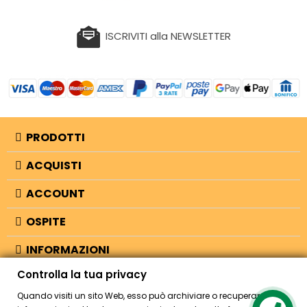
ISCRIVITI alla NEWSLETTER
PRODOTTI
ACQUISTI
ACCOUNT
OSPITE
INFORMAZIONI
Controlla la tua privacy
NEGOZIO
Quando visiti un sito Web, esso può archiviare o recuperare