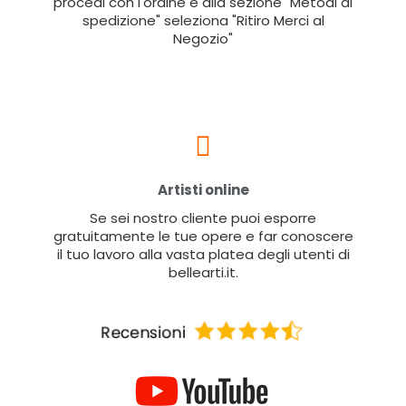
procedi con l'ordine e alla sezione "Metodi di
spedizione" seleziona "Ritiro Merci al
Negozio"
Artisti online
Se sei nostro cliente puoi esporre
gratuitamente le tue opere e far conoscere
il tuo lavoro alla vasta platea degli utenti di
bellearti.it.