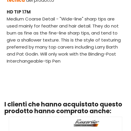
tecnica
del prodotto
HD TIP 17M
Medium Coarse Detail - "Wide-line" sharp tips are
used mainly for feather and hair detail. They do not
burn as fine as the fine-line sharp tips, and tend to
give a shallower texture. This is the style of texturing
preferred by many top carvers including Larry Barth
and Pat Godin. Will only work with the Binding-Post
Interchangeable-tip Pen
I clienti che hanno acquistato questo
prodotto hanno comprato anche: