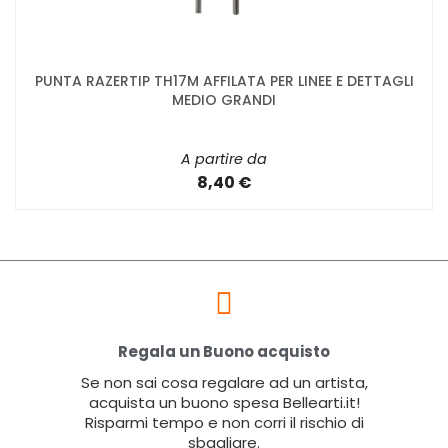
PUNTA RAZERTIP TH17M AFFILATA PER LINEE E DETTAGLI
MEDIO GRANDI
A partire da
8,40 €
Regala un Buono acquisto
Se non sai cosa regalare ad un artista,
acquista un buono spesa Bellearti.it!
Risparmi tempo e non corri il rischio di
sbagliare.