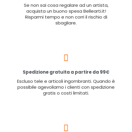
Se non sai cosa regalare ad un artista,
acquista un buono spesa Bellearti.it!
Risparmi tempo e non corri il rischio di
sbagliare.
Spedizione gratuita a partire da 99€
Escluso tele e articoli ingombranti. Quando è
possibile agevoliamo i clienti con spedizione
gratis o costi limitati.