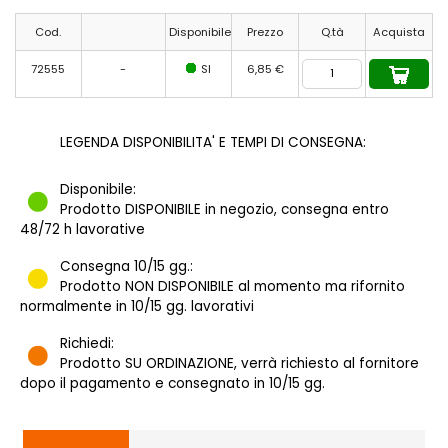
Cod.
Disponibile
Prezzo
Q.tà
Acquista
72555
-
SI
6,85 €
LEGENDA DISPONIBILITA' E TEMPI DI CONSEGNA:
Disponibile:
Prodotto DISPONIBILE in negozio, consegna entro
48/72 h lavorative
Consegna 10/15 gg.:
Prodotto NON DISPONIBILE al momento ma rifornito
normalmente in 10/15 gg. lavorativi
Richiedi:
Prodotto SU ORDINAZIONE, verrà richiesto al fornitore
dopo il pagamento e consegnato in 10/15 gg.