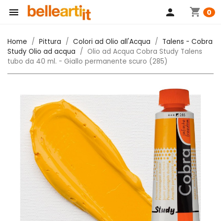
shopping_cart

person
0
Home
Pittura
Colori ad Olio all'Acqua
Talens - Cobra
Study Olio ad acqua
Olio ad Acqua Cobra Study Talens
tubo da 40 ml. - Giallo permanente scuro (285)