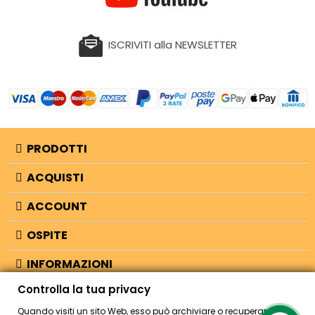
ISCRIVITI alla NEWSLETTER
PRODOTTI
ACQUISTI
ACCOUNT
OSPITE
INFORMAZIONI
Controlla la tua privacy
NEGOZIO
Quando visiti un sito Web, esso può archiviare o recuperare