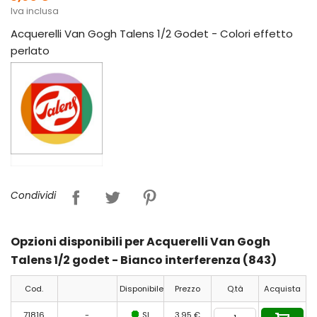
Iva inclusa
Acquerelli Van Gogh Talens 1/2 Godet - Colori effetto
perlato
Condividi
Opzioni disponibili per Acquerelli Van Gogh
Talens 1/2 godet - Bianco interferenza (843)
Cod.
Disponibile
Prezzo
Q.tà
Acquista
71816
-
SI
3,95 €