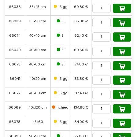
66038
35x45 cm
15 gg
60,80 €
66039
35x50 cm
SI
65,80 €
66074
40x40 cm
SI
62,40 €
66040
40x50 cm
SI
69,60 €
66073
40x60 cm
SI
74,80 €
66041
40x70 cm
15 gg
83,80 €
66072
40x80 cm
15 gg
87,40 €
66069
40x120 cm
richiedi
134,60 €
66078
45x60
15 gg
84,00 €
66090
50x50 cm
SI
77,60 €