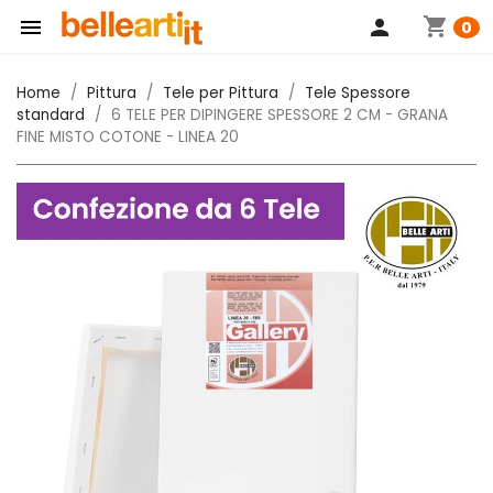
shopping_cart

person
0
Home
Pittura
Tele per Pittura
Tele Spessore
standard
6 TELE PER DIPINGERE SPESSORE 2 CM - GRANA
FINE MISTO COTONE - LINEA 20