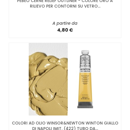
PÉBÉO CERNE RELIEF OUTLINER - COLORE ORO A
RILIEVO PER CONTORNI SU VETRO...
A partire da
4,80 €
COLORI AD OLIO WINSOR&NEWTON WINTON GIALLO
DI NAPOLI IMIT. (422) TUBO DA...