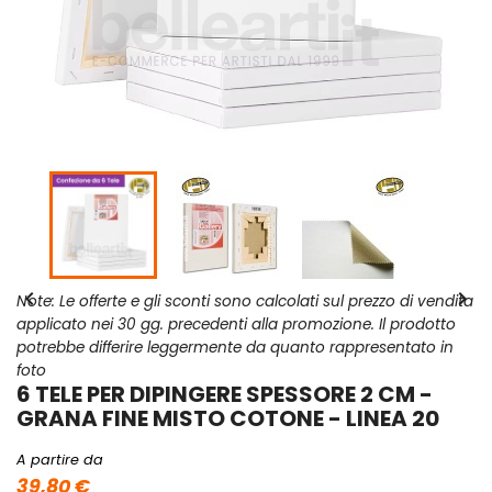


Note: Le offerte e gli sconti sono calcolati sul prezzo di vendita
applicato nei 30 gg. precedenti alla promozione. Il prodotto
potrebbe differire leggermente da quanto rappresentato in
foto
6 TELE PER DIPINGERE SPESSORE 2 CM -
GRANA FINE MISTO COTONE - LINEA 20
A partire da
39,80 €