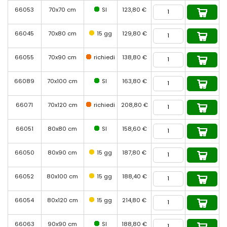
66053
70x70 cm
SI
123,80 €
66045
70x80 cm
15 gg
129,80 €
66055
70x90 cm
richiedi
138,80 €
66089
70x100 cm
SI
163,80 €
66071
70x120 cm
richiedi
208,80 €
66051
80x80 cm
SI
158,60 €
66050
80x90 cm
15 gg
187,80 €
66052
80x100 cm
15 gg
188,40 €
66054
80x120 cm
15 gg
214,80 €
66063
90x90 cm
SI
188,80 €