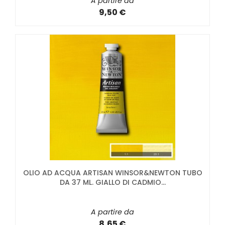
A partire da
9,50 €
OLIO AD ACQUA ARTISAN WINSOR&NEWTON TUBO
DA 37 ML. GIALLO DI CADMIO...
A partire da
8,65 €