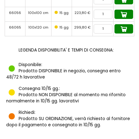
66056
100x100 cm
15 gg
223,80 €
66065
100x120 cm
15 gg
299,80 €
LEGENDA DISPONIBILITA' E TEMPI DI CONSEGNA:
Disponibile:
Prodotto DISPONIBILE in negozio, consegna entro
48/72 h lavorative
Consegna 10/15 gg.:
Prodotto NON DISPONIBILE al momento ma rifornito
normalmente in 10/15 gg. lavorativi
Richiedi:
Prodotto SU ORDINAZIONE, verrà richiesto al fornitore
dopo il pagamento e consegnato in 10/15 gg.