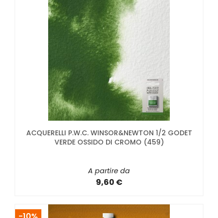
ACQUERELLI P.W.C. WINSOR&NEWTON 1/2 GODET
VERDE OSSIDO DI CROMO (459)
A partire da
9,60 €
-10%