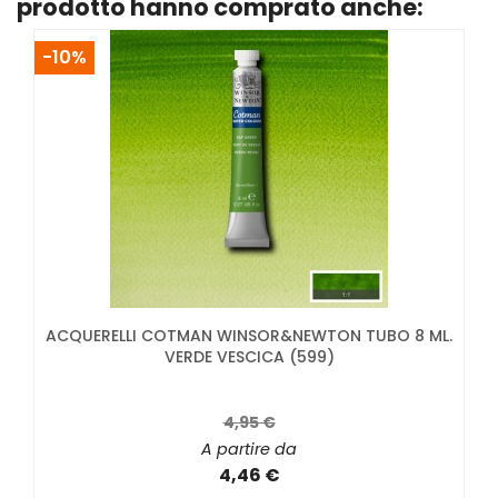
prodotto hanno comprato anche:
-10%
ACQUERELLI COTMAN WINSOR&NEWTON TUBO 8 ML.
VERDE VESCICA (599)
4,95 €
A partire da
4,46 €