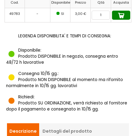
Cod.
Disponibile
Prezzo
Q.tà
Acquista
49783
-
SI
3,00 €
LEGENDA DISPONIBILITA' E TEMPI DI CONSEGNA:
Disponibile:
Prodotto DISPONIBILE in negozio, consegna entro
48/72 h lavorative
Consegna 10/15 gg.:
Prodotto NON DISPONIBILE al momento ma rifornito
normalmente in 10/15 gg. lavorativi
Richiedi:
Prodotto SU ORDINAZIONE, verrà richiesto al fornitore
dopo il pagamento e consegnato in 10/15 gg.
Descrizione
Dettagli del prodotto