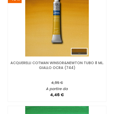
ACQUERELLI COTMAN WINSOR&NEWTON TUBO 8 ML.
GIALLO OCRA (744)
4,95 €
A partire da
4,46 €