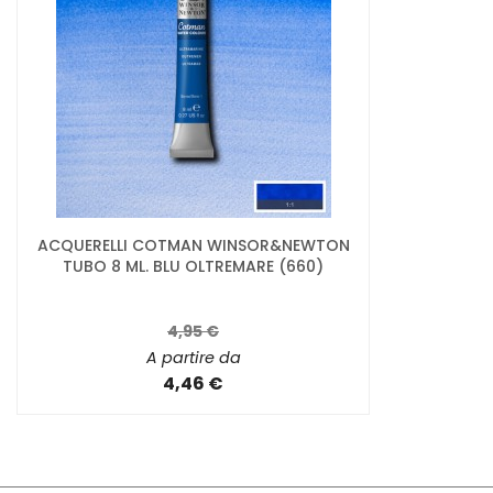
ACQUERELLI COTMAN WINSOR&NEWTON
TUBO 8 ML. BLU OLTREMARE (660)
4,95 €
A partire da
4,46 €