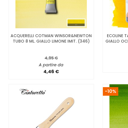
ACQUERELLI COTMAN WINSOR&NEWTON
ECOLINE T
TUBO 8 ML. GIALLO LIMONE IMIT. (346)
GIALLO OC
4,95 €
A partire da
4,46 €
-10%