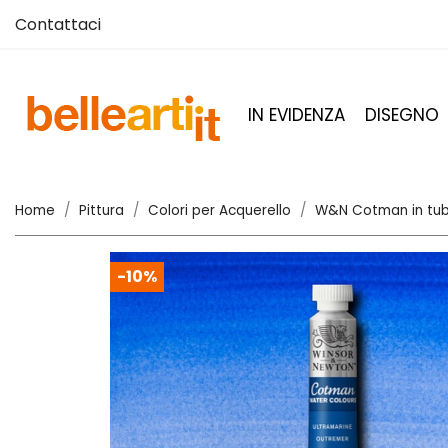
Contattaci
IN EVIDENZA
DISEGNO
Home
Pittura
Colori per Acquerello
W&N Cotman in tu
-10%