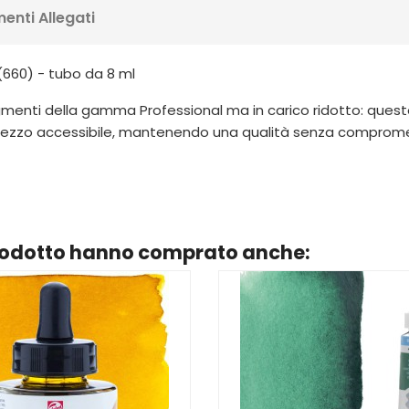
enti Allegati
660) - tubo da 8 ml
igmenti della gamma Professional ma in carico ridotto: questo l
rezzo accessibile, mantenendo una qualità senza compromes
prodotto hanno comprato anche: