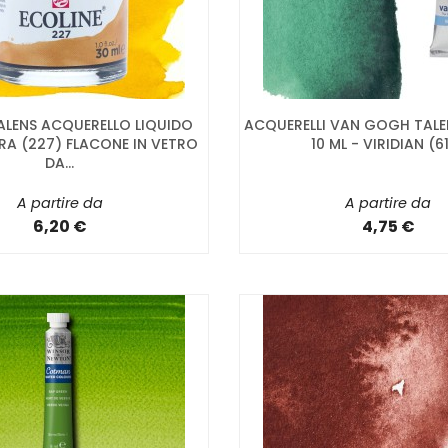
ALENS ACQUERELLO LIQUIDO
ACQUERELLI VAN GOGH TALE
RA (227) FLACONE IN VETRO
10 ML - VIRIDIAN (6
DA...
A partire da
A partire da
6,20 €
4,75 €