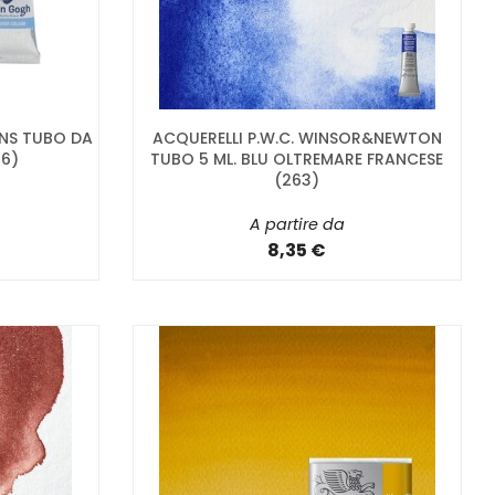
NS TUBO DA
ACQUERELLI P.W.C. WINSOR&NEWTON
16)
TUBO 5 ML. BLU OLTREMARE FRANCESE
(263)
A partire da
8,35 €