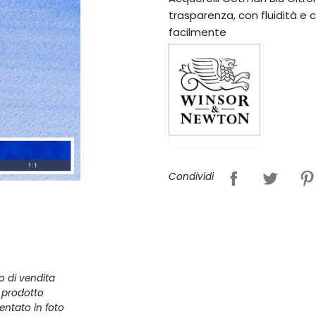
trasparenza, con fluidità e
facilmente
Condividi
zo di vendita
l prodotto
entato in foto