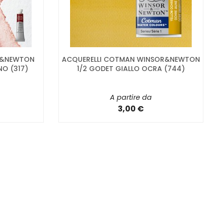
OR&NEWTON
ACQUERELLI COTMAN WINSOR&NEWTON
NO (317)
1/2 GODET GIALLO OCRA (744)
A partire da
3,00 €