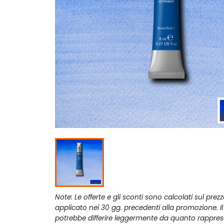
Note: Le offerte e gli sconti sono calcolati sul prez
applicato nei 30 gg. precedenti alla promozione. I
potrebbe differire leggermente da quanto rappres