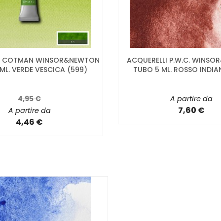
LI COTMAN WINSOR&NEWTON
ACQUERELLI P.W.C. WINS
ML. VERDE VESCICA (599)
TUBO 5 ML. ROSSO INDIA
4,95 €
A partire da
7,60 €
A partire da
4,46 €