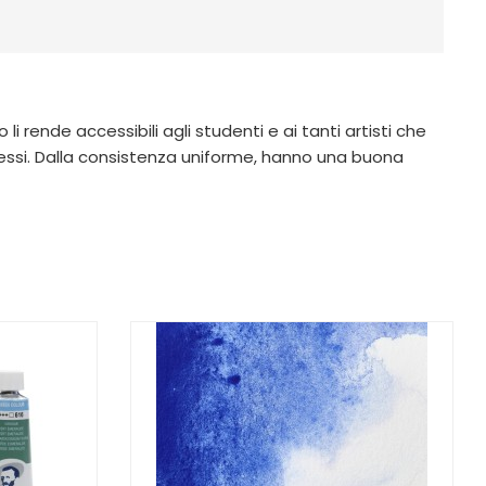
i rende accessibili agli studenti e ai tanti artisti che
si. Dalla consistenza uniforme, hanno una buona