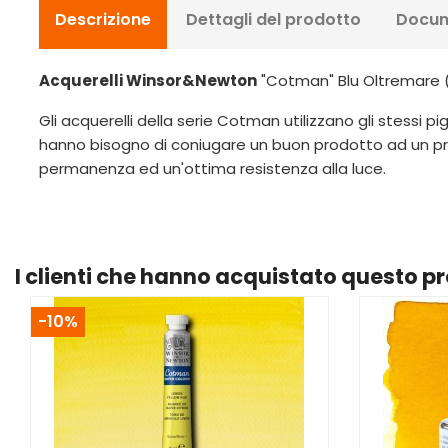
Descrizione
Dettagli del prodotto
Docum
Acquerelli Winsor&Newton
"Cotman" Blu Oltremare (
Gli acquerelli della serie Cotman utilizzano gli stessi p
hanno bisogno di coniugare un buon prodotto ad un p
permanenza ed un'ottima resistenza alla luce.
I clienti che hanno acquistato questo 
-10%