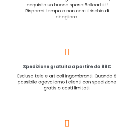
acquista un buono spesa Bellearti.it!
Risparmi tempo e non corri il rischio di
sbagliare.
Spedizione gratuita a partire da 99€
Escluso tele e articoli ingombranti. Quando è
possibile agevoliamo i clienti con spedizione
gratis o costi limitati.