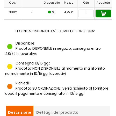
Cod.
Disponibile
Prezzo
Q.tà
Acquista
71882
-
SI
4,75 €
LEGENDA DISPONIBILITA' E TEMPI DI CONSEGNA:
Disponibile:
Prodotto DISPONIBILE in negozio, consegna entro
48/72 h lavorative
Consegna 10/15 gg.:
Prodotto NON DISPONIBILE al momento ma rifornito
normalmente in 10/15 gg. lavorativi
Richiedi:
Prodotto SU ORDINAZIONE, verrà richiesto al fornitore
dopo il pagamento e consegnato in 10/15 gg.
Descrizione
Dettagli del prodotto