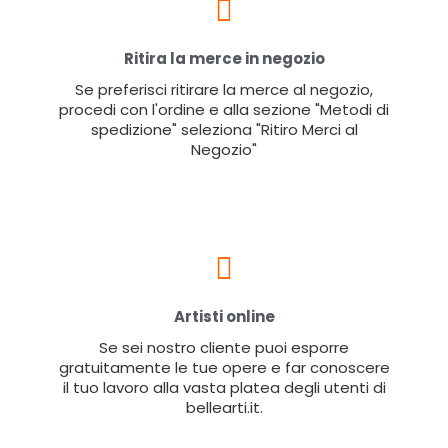
Ritira la merce in negozio
Se preferisci ritirare la merce al negozio,
procedi con l'ordine e alla sezione "Metodi di
spedizione" seleziona "Ritiro Merci al
Negozio"
Artisti online
Se sei nostro cliente puoi esporre
gratuitamente le tue opere e far conoscere
il tuo lavoro alla vasta platea degli utenti di
bellearti.it.