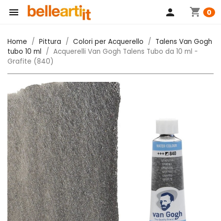
shopping_cart

person
0
Home
Pittura
Colori per Acquerello
Talens Van Gogh
tubo 10 ml
Acquerelli Van Gogh Talens Tubo da 10 ml -
Grafite (840)