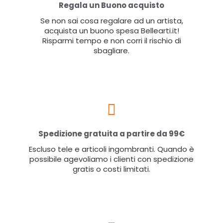
Regala un Buono acquisto
Se non sai cosa regalare ad un artista,
acquista un buono spesa Bellearti.it!
Risparmi tempo e non corri il rischio di
sbagliare.
Spedizione gratuita a partire da 99€
Escluso tele e articoli ingombranti. Quando è
possibile agevoliamo i clienti con spedizione
gratis o costi limitati.