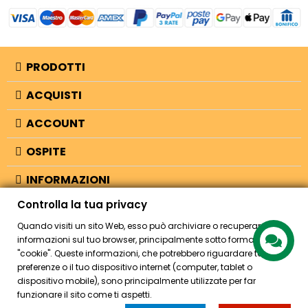
PRODOTTI
ACQUISTI
ACCOUNT
OSPITE
INFORMAZIONI
Controlla la tua privacy
NEGOZIO
Quando visiti un sito Web, esso può archiviare o recuperare
informazioni sul tuo browser, principalmente sotto forma di
"cookie". Queste informazioni, che potrebbero riguardare te, le tue
© 2026 - Bellearti.it -
credits
preferenze o il tuo dispositivo internet (computer, tablet o
dispositivo mobile), sono principalmente utilizzate per far
funzionare il sito come ti aspetti.