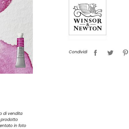
Condividi
zo di vendita
l prodotto
entato in foto