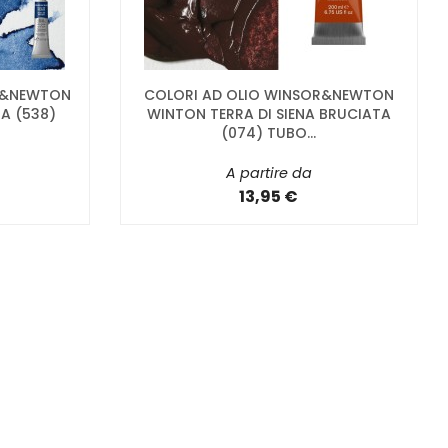
OR&NEWTON
COLORI AD OLIO WINSOR&NEWTON
IA (538)
WINTON TERRA DI SIENA BRUCIATA
(074) TUBO...
A partire da
13,95 €