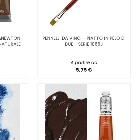
R&NEWTON
PENNELLI DA VINCI - PIATTO IN PELO DI
NATURALE
BUE - SERIE 1866J
A partire da
5,75 €