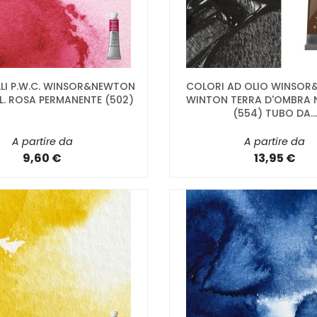
LI P.W.C. WINSOR&NEWTON
COLORI AD OLIO WINSO
L. ROSA PERMANENTE (502)
WINTON TERRA D'OMBRA 
(554) TUBO DA...
A partire da
A partire da
9,60 €
13,95 €