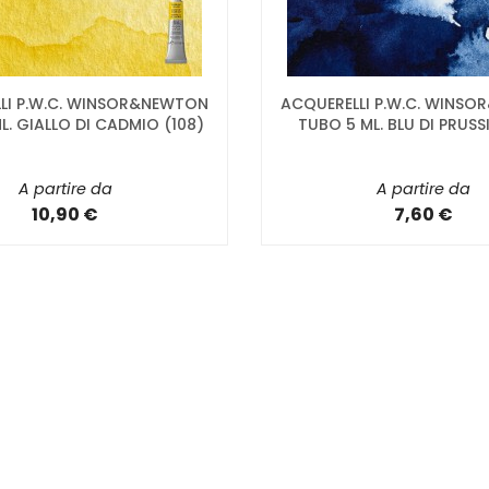
LI P.W.C. WINSOR&NEWTON
ACQUERELLI P.W.C. WINS
L. GIALLO DI CADMIO (108)
TUBO 5 ML. BLU DI PRUSS
A partire da
A partire da
10,90 €
7,60 €