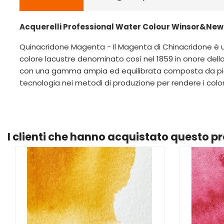
Acquerelli Professional Water Colour Winsor&Newt
Quinacridone Magenta - Il Magenta di Chinacridone è u
colore lacustre denominato così nel 1859 in onore della 
con una gamma ampia ed equilibrata composta da pigm
tecnologia nei metodi di produzione per rendere i colori a
I clienti che hanno acquistato questo 