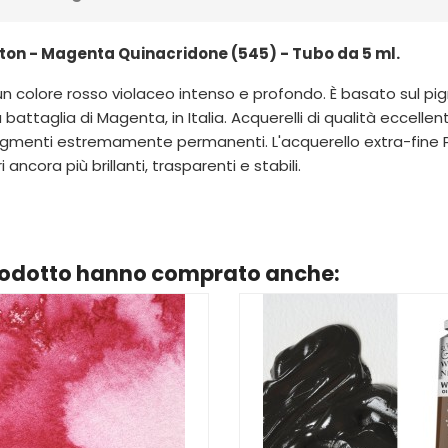
on - Magenta Quinacridone (545) - Tubo da 5 ml.
n colore rosso violaceo intenso e profondo. È basato sul p
battaglia di Magenta, in Italia. Acquerelli di qualità eccelle
enti estremamente permanenti. L'acquerello extra-fine Pro
ncora più brillanti, trasparenti e stabili.
prodotto hanno comprato anche: