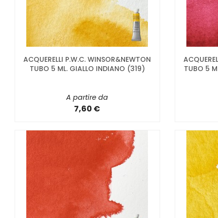
ACQUERELLI P.W.C. WINSOR&NEWTON
ACQUEREL
TUBO 5 ML. GIALLO INDIANO (319)
TUBO 5 M
A partire da
7,60 €