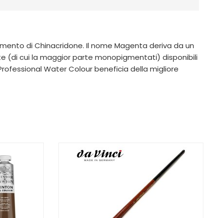
igmento di Chinacridone. Il nome Magenta deriva da un
nte (di cui la maggior parte monopigmentati) disponibili
fessional Water Colour beneficia della migliore