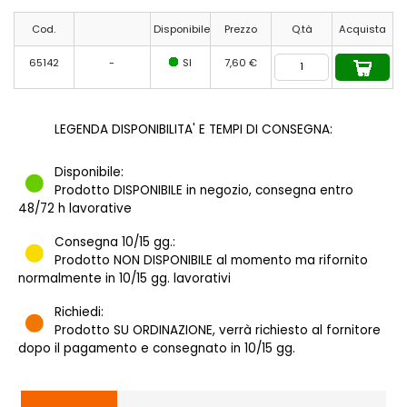
Cod.
Disponibile
Prezzo
Q.tà
Acquista
65142
-
SI
7,60 €
LEGENDA DISPONIBILITA' E TEMPI DI CONSEGNA:
Disponibile:
Prodotto DISPONIBILE in negozio, consegna entro
48/72 h lavorative
Consegna 10/15 gg.:
Prodotto NON DISPONIBILE al momento ma rifornito
normalmente in 10/15 gg. lavorativi
Richiedi:
Prodotto SU ORDINAZIONE, verrà richiesto al fornitore
dopo il pagamento e consegnato in 10/15 gg.