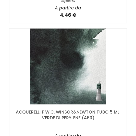
4,95 €
A partire da
4,46 €
ACQUERELLI P.W.C. WINSOR&NEWTON TUBO 5 ML.
VERDE DI PERYLENE (460)
A partire da