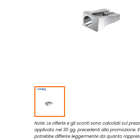
Note: Le offerte e gli sconti sono calcolati sul prez
applicato nei 30 gg. precedenti alla promozione. I
potrebbe differire leggermente da quanto rappres