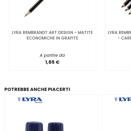
LYRA REMBRANDT ART DESIGN - MATITE
LYRA REMB
ECONOMICHE IN GRAFITE
- CAR
A partire da
1,65 €
POTREBBE ANCHE PIACERTI