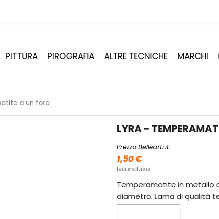
PITTURA
PIROGRAFIA
ALTRE TECNICHE
MARCHI
atite a un foro
LYRA - TEMPERAMAT
Prezzo Bellearti.it:
1,50 €
Iva inclusa
Temperamatite in metallo a 
diametro. Lama di qualità 