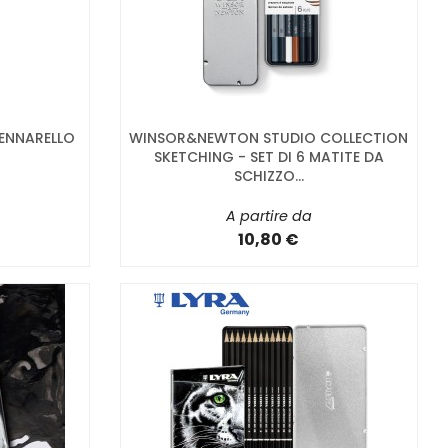
ENNARELLO
WINSOR&NEWTON STUDIO COLLECTION
O
SKETCHING - SET DI 6 MATITE DA
SCHIZZO...
A partire da
10,80 €