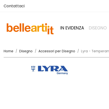
Contattaci
IN EVIDENZA
DISEGNO
Home
Disegno
Accessori per Disegno
Lyra - Temperam