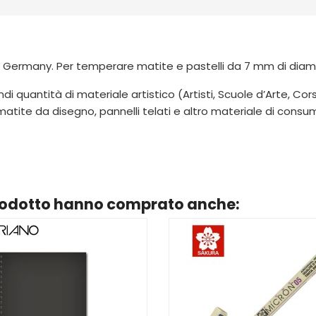
 Germany. Per temperare matite e pastelli da 7 mm di diam
di quantità di materiale artistico (Artisti, Scuole d’Arte, C
 matite da disegno, pannelli telati e altro materiale di cons
prodotto hanno comprato anche: