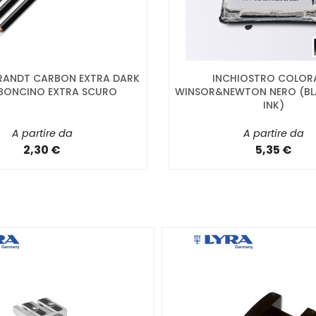
RANDT CARBON EXTRA DARK
INCHIOSTRO COLOR
BONCINO EXTRA SCURO
WINSOR&NEWTON NERO (BL
INK)
A partire da
A partire da
2,30 €
5,35 €