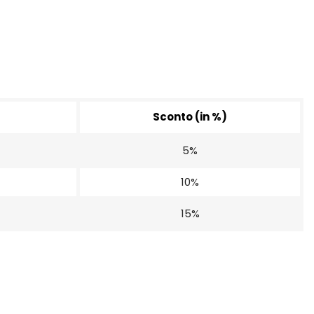
Sconto (in %)
5%
10%
15%