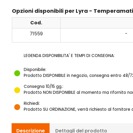
Opzioni disponibili per Lyra - Temperamati
Cod.
71559
-
LEGENDA DISPONIBILITA' E TEMPI DI CONSEGNA:
Disponibile:
Prodotto DISPONIBILE in negozio, consegna entro 48/72
Consegna 10/15 gg.:
Prodotto NON DISPONIBILE al momento ma rifornito norm
Richiedi:
Prodotto SU ORDINAZIONE, verrà richiesto al fornitore
Descrizione
Dettagli del prodotto