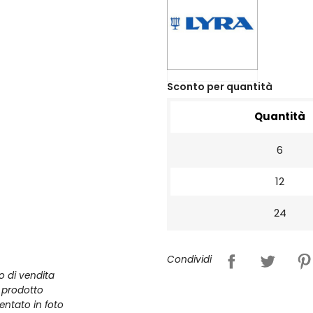
Sconto per quantità
Quantità
6
12
24
Condividi
zo di vendita
l prodotto
entato in foto