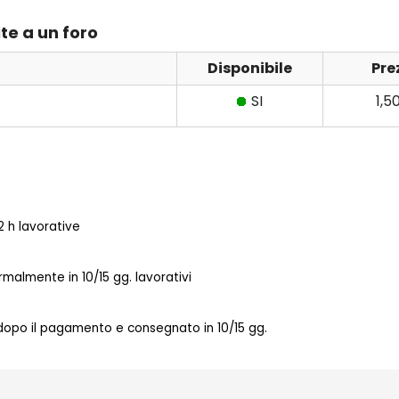
te a un foro
Disponibile
Pre
SI
1,5
 h lavorative
almente in 10/15 gg. lavorativi
 dopo il pagamento e consegnato in 10/15 gg.