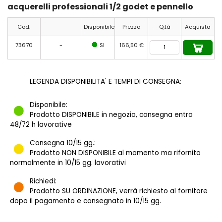
acquerelli professionali 1/2 godet e pennello
Cod.
Disponibile
Prezzo
Q.tà
Acquista
73670
-
SI
166,50 €
LEGENDA DISPONIBILITA' E TEMPI DI CONSEGNA:
Disponibile:
Prodotto DISPONIBILE in negozio, consegna entro
48/72 h lavorative
Consegna 10/15 gg.:
Prodotto NON DISPONIBILE al momento ma rifornito
normalmente in 10/15 gg. lavorativi
Richiedi:
Prodotto SU ORDINAZIONE, verrà richiesto al fornitore
dopo il pagamento e consegnato in 10/15 gg.