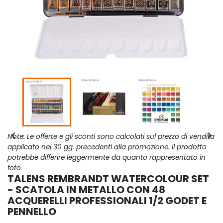


Note: Le offerte e gli sconti sono calcolati sul prezzo di vendita
applicato nei 30 gg. precedenti alla promozione. Il prodotto
potrebbe differire leggermente da quanto rappresentato in
foto
TALENS REMBRANDT WATERCOLOUR SET
- SCATOLA IN METALLO CON 48
ACQUERELLI PROFESSIONALI 1/2 GODET E
PENNELLO