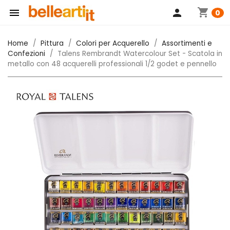
shopping_cart

person
0
Home
Pittura
Colori per Acquerello
Assortimenti e
Confezioni
Talens Rembrandt Watercolour Set - Scatola in
metallo con 48 acquerelli professionali 1/2 godet e pennello